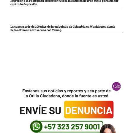
Regresar a la radio para comentar fútbol, la solución de Iván Mejía para luchar
contra la depresión
La casona más de 100 años de la embajada de Colombia en Washington donde
Petro afinó su cara a cara con Trump