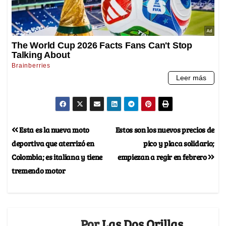
Esta es la nueva moto
Estos son los nuevos precios de
deportiva que aterrizó en
pico y placa solidario;
Colombia; es italiana y tiene
empiezan a regir en febrero
tremendo motor
Por
Las Dos Orillas