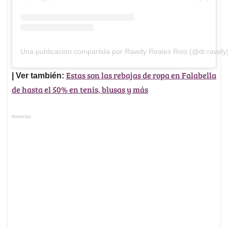
Una publicación compartida por Rawdy Reales Rois (@dr.rawdy
Estas son las rebajas de ropa en Falabella
| Ver también:
de hasta el 50% en tenis, blusas y más
Anuncios.