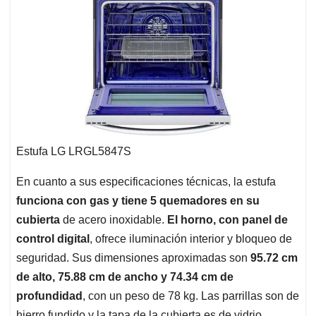
Estufa LG LRGL5847S
En cuanto a sus especificaciones técnicas, la estufa
funciona con gas y tiene 5 quemadores en su
cubierta
de acero inoxidable.
El horno, con panel de
control digital
, ofrece iluminación interior y bloqueo de
seguridad. Sus dimensiones aproximadas son
95.72 cm
de alto, 75.88 cm de ancho y 74.34 cm de
profundidad
, con un peso de 78 kg. Las parrillas son de
hierro fundido y la tapa de la cubierta es de vidrio