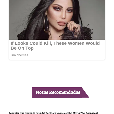
Notas Recomendadas
La mujer que tumbó la lista del Pacto, en la que estaba María Fda. Carrascal,