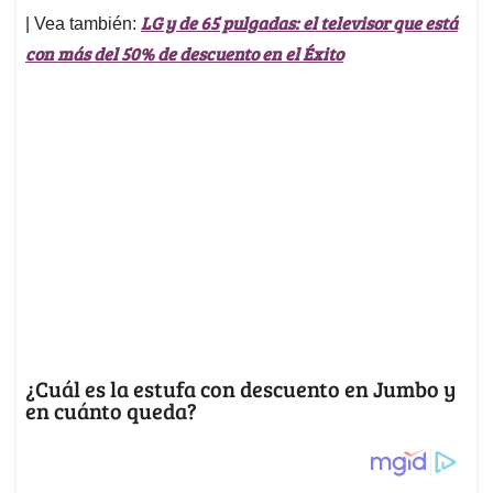
LG y de 65 pulgadas: el televisor que está
| Vea también:
con más del 50% de descuento en el Éxito
¿Cuál es la estufa con descuento en Jumbo y
en cuánto queda?