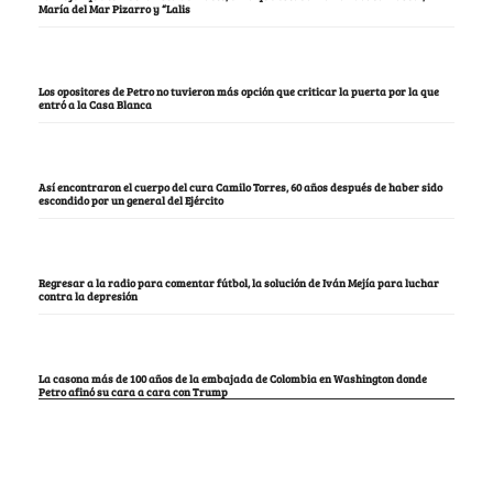
María del Mar Pizarro y “Lalis
Los opositores de Petro no tuvieron más opción que criticar la puerta por la que
entró a la Casa Blanca
Así encontraron el cuerpo del cura Camilo Torres, 60 años después de haber sido
escondido por un general del Ejército
Regresar a la radio para comentar fútbol, la solución de Iván Mejía para luchar
contra la depresión
La casona más de 100 años de la embajada de Colombia en Washington donde
Petro afinó su cara a cara con Trump