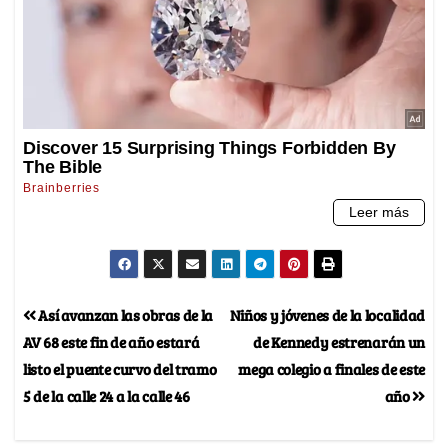
Así avanzan las obras de la
Niños y jóvenes de la localidad
AV 68 este fin de año estará
de Kennedy estrenarán un
listo el puente curvo del tramo
mega colegio a finales de este
5 de la calle 24 a la calle 46
año