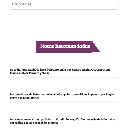
Notas Recomendadas
La mujer que tumbó la lista del Pacto, en la que estaba María Fda. Carrascal,
María del Mar Pizarro y “Lalis
Los opositores de Petro no tuvieron más opción que criticar la puerta por la que
entró a la Casa Blanca
Así encontraron el cuerpo del cura Camilo Torres, 60 años después de haber sido
escondido por un general del Ejército