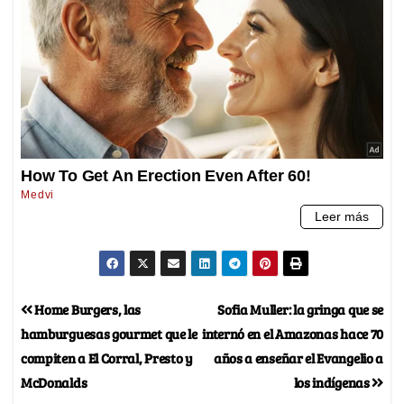
Home Burgers, las
Sofia Muller: la gringa que se
hamburguesas gourmet que le
internó en el Amazonas hace 70
compiten a El Corral, Presto y
años a enseñar el Evangelio a
McDonalds
los indígenas