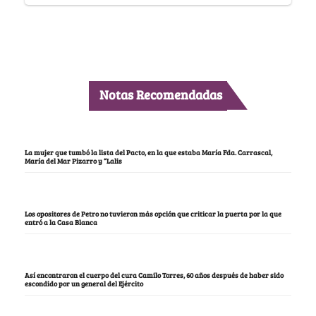
Notas Recomendadas
La mujer que tumbó la lista del Pacto, en la que estaba María Fda. Carrascal,
María del Mar Pizarro y “Lalis
Los opositores de Petro no tuvieron más opción que criticar la puerta por la que
entró a la Casa Blanca
Así encontraron el cuerpo del cura Camilo Torres, 60 años después de haber sido
escondido por un general del Ejército