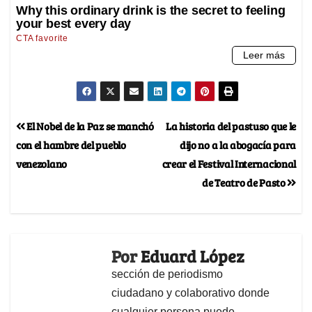
El Nobel de la Paz se manchó
La historia del pastuso que le
con el hambre del pueblo
dijo no a la abogacía para
venezolano
crear el Festival Internacional
de Teatro de Pasto
Por
Eduard López
sección de periodismo
ciudadano y colaborativo donde
cualquier persona puede