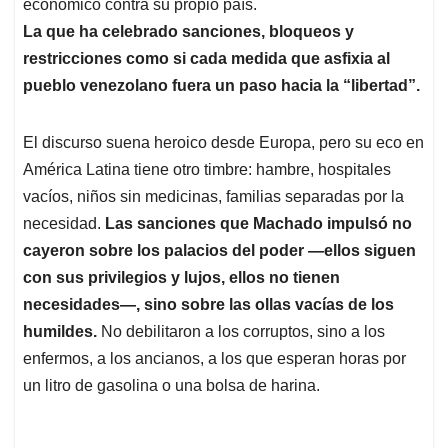
p
k
n
económico contra su propio país.
La que ha celebrado sanciones, bloqueos y
restricciones como si cada medida que asfixia al
pueblo venezolano fuera un paso hacia la “libertad”.
El discurso suena heroico desde Europa, pero su eco en
América Latina tiene otro timbre: hambre, hospitales
vacíos, niños sin medicinas, familias separadas por la
necesidad.
Las sanciones que Machado impulsó no
cayeron sobre los palacios del poder —ellos siguen
con sus privilegios y lujos, ellos no tienen
necesidades—, sino sobre las ollas vacías de los
humildes.
No debilitaron a los corruptos, sino a los
enfermos, a los ancianos, a los que esperan horas por
un litro de gasolina o una bolsa de harina.