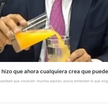
 hizo que ahora cualquiera crea que puede
s vanidad que vocación: muchos aspiran, pocos entienden lo que exi