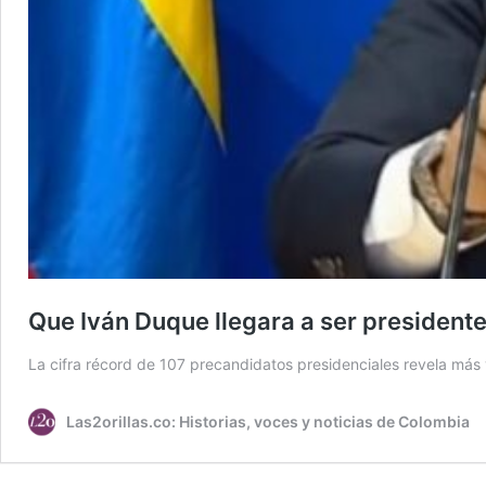
Que Iván Duque llegara a ser presidente
La cifra récord de 107 precandidatos presidenciales revela má
Las2orillas.co: Historias, voces y noticias de Colombia