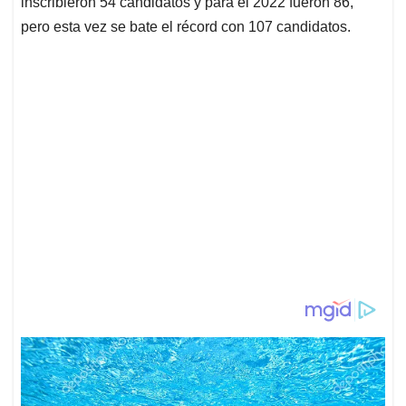
inscribieron 54 candidatos y para el 2022 fueron 86,
pero esta vez se bate el récord con 107 candidatos.