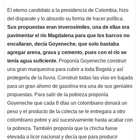
El eterno candidato a la presidencia de Colombia, hizo
del disparate y lo absurdo su forma de hacer política.
Sus propuestas eran inverosímiles, una de ellas era
pavimentar el río Magdalena para que los barcos no
encallaran, decía Goyeneche, que solo bastaba
agregar arena, grava y cemento, pues con el río se
tenía agua suficiente.
Proponía Goyeneche construir
una gran marquesina para cubrir a toda Bogotá y así
protegerla de la lluvia. Construir todas las vías en bajada
para un gran ahorro de gasolina era una de sus geniales
propuestas. Para salir de la pobreza proponía
Goyeneche que cada 8 días un colombiano donará un
peso y el producto de la colecta se le entregara a otro
colombiano pobre y así sucesivamente hasta acabar con
la pobreza. También proponía que la chicha fuese
elevada a licor nacional y decía que para producir