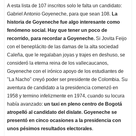
A esta lista de 107 inscritos solo le falta un candidato:
Gabriel Antonio Goyeneche, para que sean 108.
La
historia de Goyeneche fue algo interesante como
fenómeno social. Hay que tener un poco de
recorrido, para recordar a Goyeneche.
Si Jovita Feijo
con el beneplácito de las damas de la alta sociedad
Caleña, que le regalaban joyas y trajes en deshuso, se
consideró la eterna reina de los vallecaucanos,
Goyeneche con el irónico apoyo de los estudiantes de
"La Nacho" creyó poder ser presidente de Colombia. Su
aventura de candidato a la presidencia comenzó en
1958 y termino infelizmente en 1974, cuando su locura
había avanzado:
un taxi en pleno centro de Bogotá
atropelló al candidato del dislate. Goyeneche se
presentó en cinco ocasiones a la presidencia con
unos pésimos resultados electorales
.