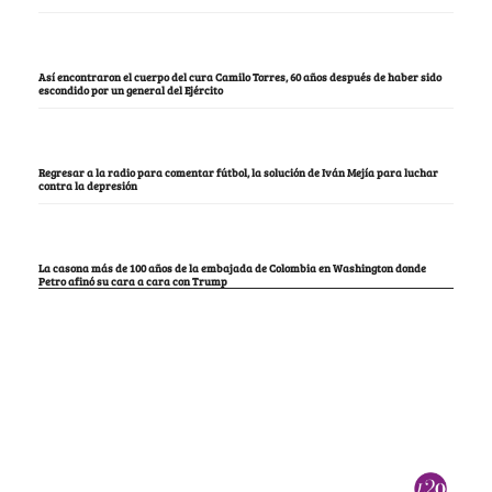
Así encontraron el cuerpo del cura Camilo Torres, 60 años después de haber sido
escondido por un general del Ejército
Regresar a la radio para comentar fútbol, la solución de Iván Mejía para luchar
contra la depresión
La casona más de 100 años de la embajada de Colombia en Washington donde
Petro afinó su cara a cara con Trump