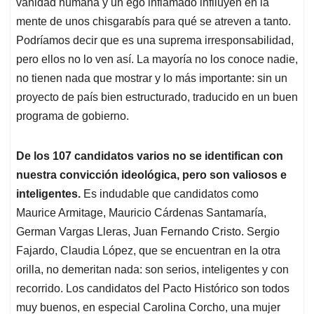
vanidad humana y un ego inflamado inflluyen en la
mente de unos chisgarabís para qué se atreven a tanto.
Podríamos decir que es una suprema irresponsabilidad,
pero ellos no lo ven así. La mayoría no los conoce nadie,
no tienen nada que mostrar y lo más importante: sin un
proyecto de país bien estructurado, traducido en un buen
programa de gobierno.
De los 107 candidatos varios no se identifican con
nuestra convicción ideológica, pero son valiosos e
inteligentes.
Es indudable que candidatos como
Maurice Armitage, Mauricio Cárdenas Santamaría,
German Vargas Lleras, Juan Fernando Cristo. Sergio
Fajardo, Claudia López, que se encuentran en la otra
orilla, no demeritan nada: son serios, inteligentes y con
recorrido. Los candidatos del Pacto Histórico son todos
muy buenos, en especial Carolina Corcho, una mujer