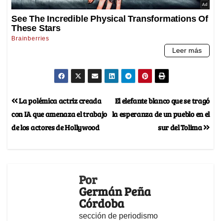
La polémica actriz creada
El elefante blanco que se tragó
con IA que amenaza el trabajo
la esperanza de un pueblo en el
de los actores de Hollywood
sur del Tolima
Por
Germán Peña
Córdoba
sección de periodismo