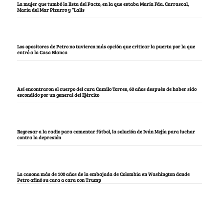
La mujer que tumbó la lista del Pacto, en la que estaba María Fda. Carrascal,
María del Mar Pizarro y “Lalis
Los opositores de Petro no tuvieron más opción que criticar la puerta por la que
entró a la Casa Blanca
Así encontraron el cuerpo del cura Camilo Torres, 60 años después de haber sido
escondido por un general del Ejército
Regresar a la radio para comentar fútbol, la solución de Iván Mejía para luchar
contra la depresión
La casona más de 100 años de la embajada de Colombia en Washington donde
Petro afinó su cara a cara con Trump