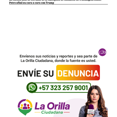
Petro afinó su cara a cara con Trump