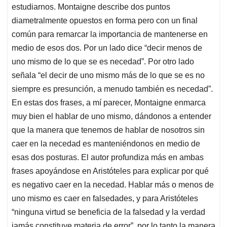
estudiarnos. Montaigne describe dos puntos
diametralmente opuestos en forma pero con un final
común para remarcar la importancia de mantenerse en
medio de esos dos. Por un lado dice “decir menos de
uno mismo de lo que se es necedad”. Por otro lado
señala “el decir de uno mismo más de lo que se es no
siempre es presunción, a menudo también es necedad”.
En estas dos frases, a mí parecer, Montaigne enmarca
muy bien el hablar de uno mismo, dándonos a entender
que la manera que tenemos de hablar de nosotros sin
caer en la necedad es manteniéndonos en medio de
esas dos posturas. El autor profundiza más en ambas
frases apoyándose en Aristóteles para explicar por qué
es negativo caer en la necedad. Hablar más o menos de
uno mismo es caer en falsedades, y para Aristóteles
“ninguna virtud se beneficia de la falsedad y la verdad
jamás constituye materia de error”, por lo tanto la manera