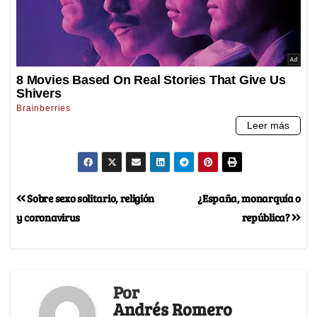
Sobre sexo solitario, religión
¿España, monarquía o
y coronavirus
república?
Por
Andrés Romero