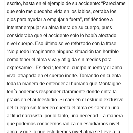
escrito, hasta en el ejemplo de su accidente: “Pareciame
que solo me quedaba vida en los labios, cerraba los
ojos para ayudar a empujarla fuera”, refiriéndose a
intentar empujar su alma fuera de su cuerpo, pues
consideraba que el accidente solo lo había afectado
nivel cuerpo. Eso último se ve reforzado con la frase:
“No puedo imaginarme ninguna situación tan horrible
como tener el alma viva y afligida sin medios para
expresarme”. Es decir, tener el cuerpo muerto y el alma
viva, atrapada en el cuerpo inerte. Tomando en cuenta
toda la manera de entender al humano que Montaigne
tenía podemos responder claramente donde entra la
praxis en el autoestudio. Si caer en el estudio exclusivo
del cuerpo sin tener en cuenta el alma es caer en una
actitud narcisista, por lo tanto, una necedad. La manera
que podemos conocernos radica en estudiarnos nivel
alma, y que lo que estudiemos nivel alma se lleve a la