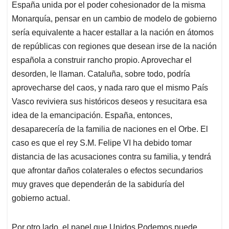
España unida por el poder cohesionador de la misma
Monarquía, pensar en un cambio de modelo de gobierno
sería equivalente a hacer estallar a la nación en átomos
de repúblicas con regiones que desean irse de la nación
española a construir rancho propio. Aprovechar el
desorden, le llaman. Cataluña, sobre todo, podría
aprovecharse del caos, y nada raro que el mismo País
Vasco reviviera sus históricos deseos y resucitara esa
idea de la emancipación. España, entonces,
desaparecería de la familia de naciones en el Orbe. El
caso es que el rey S.M. Felipe VI ha debido tomar
distancia de las acusaciones contra su familia, y tendrá
que afrontar daños colaterales o efectos secundarios
muy graves que dependerán de la sabiduría del
gobierno actual.
Por otro lado, el papel que Unidos Podemos puede