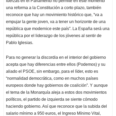
fuerzas en el Parlamento no permite en este momento
una reforma a la Constitución a corto plazo, también
reconoce que hay un movimiento histórico que, “va a
empujar la gente joven, va a tener un horizonte de una
república que modernice este país”. La España será una
república por el liderazgo de los jóvenes al sentir de
Pablo Iglesias.
Para no generar la discordia en el interior del gobierno
acepta que hay diferencias entre ellos (Podemos) y su
aliado el PSOE, sin embargo, para el líder, esto es
“normalidad democrática, como en muchos países
europeos donde hay gobiernos de coalición”. Y aunque
el tema de la Monarquía aleja a estos dos movimientos
políticos, el partido de izquierda se siente cómodo
haciendo gobierno. Así que reconoce que la subida del
salario mínimo a 950 euros, el Ingreso Mínimo Vital,