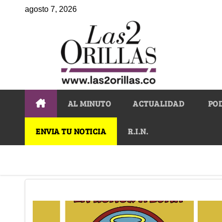
agosto 7, 2026
AL MINUTO
ACTUALIDAD
PO
ENVIA TU NOTICIA
R.I.N.