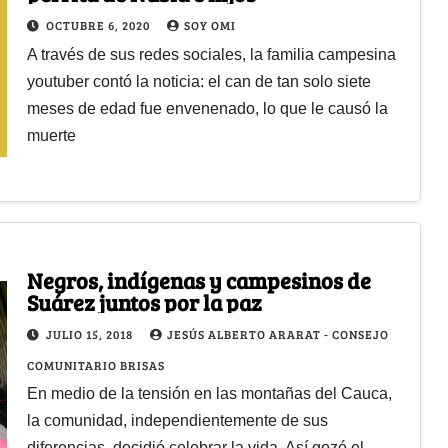
OCTUBRE 6, 2020
SOY OMI
A través de sus redes sociales, la familia campesina
youtuber contó la noticia: el can de tan solo siete
meses de edad fue envenenado, lo que le causó la
muerte
Negros, indígenas y campesinos de
Suárez juntos por la paz
JULIO 15, 2018
JESÚS ALBERTO ARARAT - CONSEJO
COMUNITARIO BRISAS
En medio de la tensión en las montañas del Cauca,
la comunidad, independientemente de sus
diferencias, decidió celebrar la vida. Así gozó el