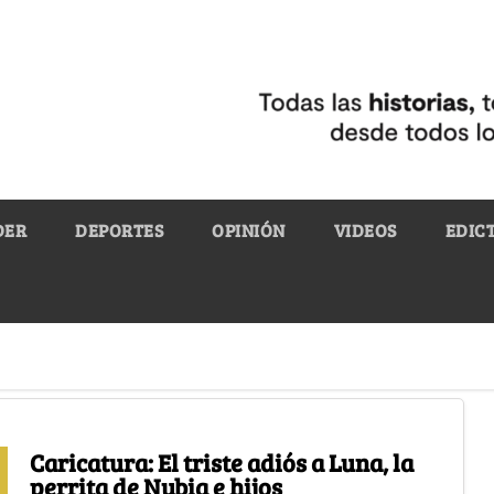
DER
DEPORTES
OPINIÓN
VIDEOS
EDIC
Caricatura: El triste adiós a Luna, la
perrita de Nubia e hijos