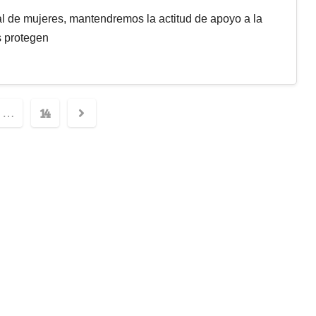
l de mujeres, mantendremos la actitud de apoyo a la
s protegen
14
…