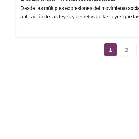
Desde las múltiples expresiones del movimiento socia
aplicación de las leyes y decretos de las leyes que la
2
1