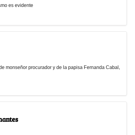
ismo es evidente
de monseñor procurador y de la papisa Fernanda Cabal,
rnantes