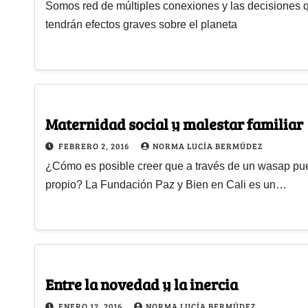
Somos red de múltiples conexiones y las decisiones 
tendrán efectos graves sobre el planeta
Maternidad social y malestar familiar
FEBRERO 2, 2016
NORMA LUCÍA BERMÚDEZ
¿Cómo es posible creer que a través de un wasap pued
propio? La Fundación Paz y Bien en Cali es un…
Entre la novedad y la inercia
ENERO 12, 2016
NORMA LUCÍA BERMÚDEZ