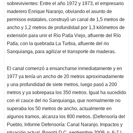
sobrevivientes: Entre el año 1972 y 1973, el empresario
maderero Enrique Naranjo, obviando el asunto de
permisos estatales, construyó un canal de 1,5 metros de
ancho y 1,2 metros de profundidad por 1,3 kilómetros de
extensión para unir el Rio Patía Viejo, afluente del Río
Patía, con la quebrada La Turbia, afluente del rio
Sanquianga, para agilizar el transporte de maderas.
El canal comenzó a ensancharse inmediatamente y en
1977 ya tenía un ancho de 20 metros aproximadamente
y una profundidad de siete metros, luego pasó a 200
metros y ya sobrepasa los 350 metros. Igual ha sucedido
con el cauce del rio Sanquianga, que normalmente no
superaba los 50 metros de ancho, actualmente en
algunos tramos, alcanza los 800 metros. (Defensoría del
Pueblo, Informe Defensoría: Canal Naranjo. Impactos y
situación actual, Bogotá D.C. septiembre 2009, p. 6-7.).