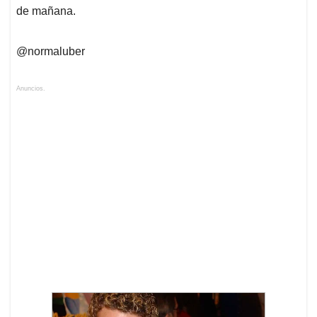
de mañana.
@normaluber
Anuncios.