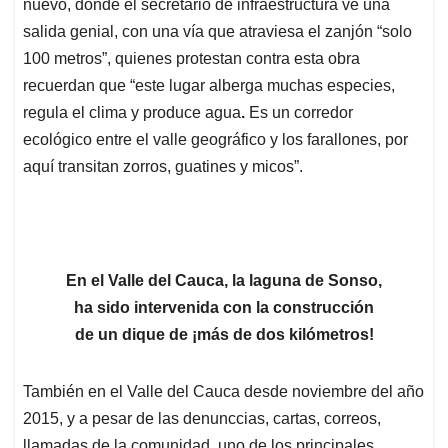
nuevo, donde el secretario de infraestructura ve una
salida genial, con una vía que atraviesa el zanjón “solo
100 metros”, quienes protestan contra esta obra
recuerdan que “este lugar alberga muchas especies,
regula el clima y produce agua
.
Es un corredor
ecológico entre el valle geográfico y los farallones, por
aquí transitan zorros, guatines y micos”.
En el Valle del Cauca, la laguna de Sonso,
ha sido intervenida con la construcción
de un dique de ¡más de dos kilómetros!
También en el Valle del Cauca desde noviembre del año
2015, y a pesar de las denunccias, cartas, correos,
llamadas de la comunidad, uno de los principales