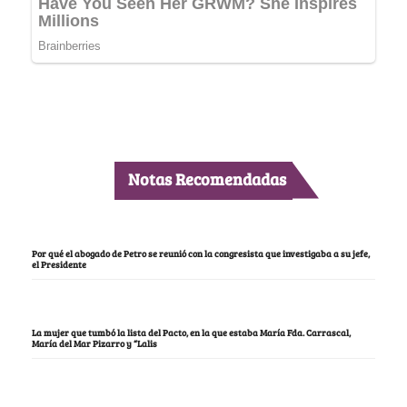
Notas Recomendadas
Por qué el abogado de Petro se reunió con la congresista que investigaba a su jefe,
el Presidente
La mujer que tumbó la lista del Pacto, en la que estaba María Fda. Carrascal,
María del Mar Pizarro y “Lalis