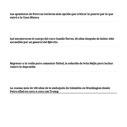
Los opositores de Petro no tuvieron más opción que criticar la puerta por la que
entró a la Casa Blanca
Así encontraron el cuerpo del cura Camilo Torres, 60 años después de haber sido
escondido por un general del Ejército
Regresar a la radio para comentar fútbol, la solución de Iván Mejía para luchar
contra la depresión
La casona más de 100 años de la embajada de Colombia en Washington donde
Petro afinó su cara a cara con Trump