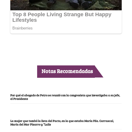
Notas Recomendadas
Por qué el abogado de Petro se reunió con la congresista que investigaba a su jefe,
el Presidente
La mujer que tumbó la lista del Pacto, en la que estaba María Fda. Carrascal,
María del Mar Pizarro y “Lalis