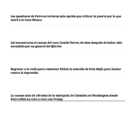
Los opositores de Petro no tuvieron más opción que criticar la puerta por la que
entró a la Casa Blanca
Así encontraron el cuerpo del cura Camilo Torres, 60 años después de haber sido
escondido por un general del Ejército
Regresar a la radio para comentar fútbol, la solución de Iván Mejía para luchar
contra la depresión
La casona más de 100 años de la embajada de Colombia en Washington donde
Petro afinó su cara a cara con Trump