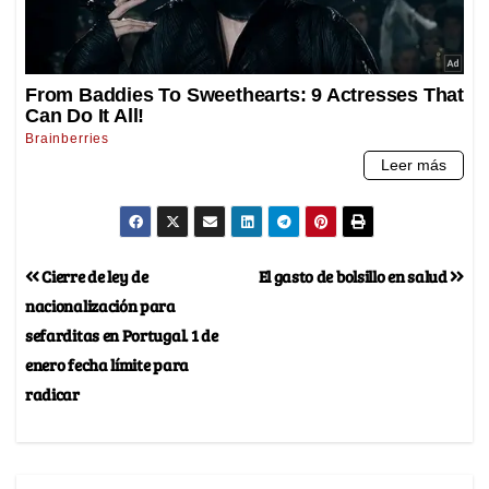
Cierre de ley de
El gasto de bolsillo en salud
nacionalización para
sefarditas en Portugal. 1 de
enero fecha límite para
radicar