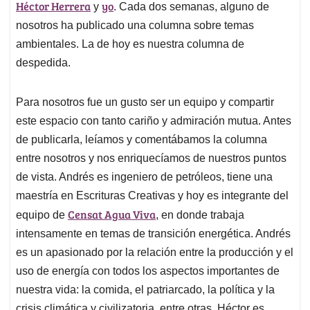
p
k
n
Héctor Herrera
yo
y
. Cada dos semanas, alguno de
nosotros ha publicado una columna sobre temas
ambientales. La de hoy es nuestra columna de
despedida.
Para nosotros fue un gusto ser un equipo y compartir
este espacio con tanto cariño y admiración mutua. Antes
de publicarla, leíamos y comentábamos la columna
entre nosotros y nos enriquecíamos de nuestros puntos
de vista. Andrés es ingeniero de petróleos, tiene una
maestría en Escrituras Creativas y hoy es integrante del
Censat Agua Viva
equipo de
, en donde trabaja
intensamente en temas de transición energética. Andrés
es un apasionado por la relación entre la producción y el
uso de energía con todos los aspectos importantes de
nuestra vida: la comida, el patriarcado, la política y la
crisis climática y civilizatoria, entre otras. Héctor es