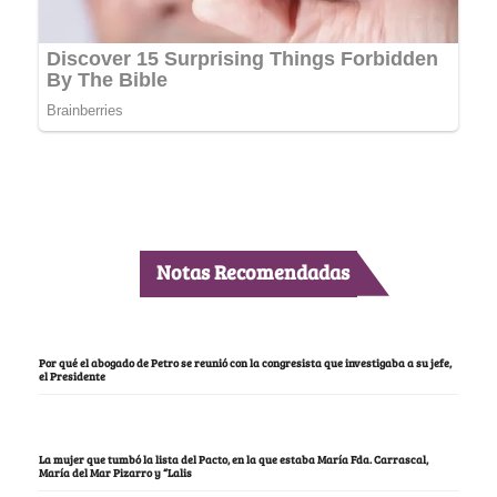
Notas Recomendadas
Por qué el abogado de Petro se reunió con la congresista que investigaba a su jefe,
el Presidente
La mujer que tumbó la lista del Pacto, en la que estaba María Fda. Carrascal,
María del Mar Pizarro y “Lalis