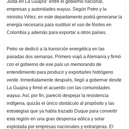
p
k
n
Justa en La Guajira” entre el gobierno nacional,
empresas y autoridades wayuu. Según Petro y la
ministra Vélez, en este departamento podrá generarse la
energía necesaria para sustituir el uso de fósiles en
Colombia y además para exportar a otros países.
Petro se dedicó a la transición energética en las
pasadas dos semanas. Primero viajó a Alemania y firmó
con el gobierno de ese país un memorando de
entendimiento para producir y exportarles hidrógeno
verde. Inmediatamente después, llegó a gobernar desde
La Guajira y firmó el acuerdo con las comunidades
wayuu
. Así, por fin, pareció despejar la resistencia
indígena, quizás el único obstáculo al propósito y las
estrategias que ya había trazado Duque para convertir
esta región en una gran despensa eólica y solar
explotada por empresas nacionales y extranjeras. El