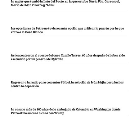
La mujer que tumbó la lista del Pacto, en la que estaba María Fda. Carrascal,
María del Mar Pizarro y “Lalis
Los opositores de Petro no tuvieron más opción que criticar la puerta por la que
entró a la Casa Blanca
Así encontraron el cuerpo del cura Camilo Torres, 60 años después de haber sido
escondido por un general del Ejército
Regresar a la radio para comentar fútbol, la solución de Iván Mejía para luchar
contra la depresión
La casona más de 100 años de la embajada de Colombia en Washington donde
Petro afinó su cara a cara con Trump