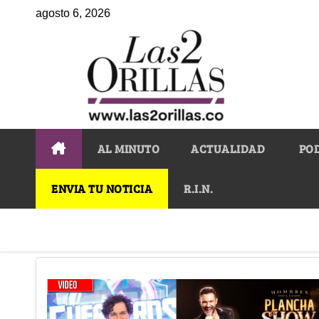
agosto 6, 2026
AL MINUTO
ACTUALIDAD
PO
ENVIA TU NOTICIA
R.I.N.