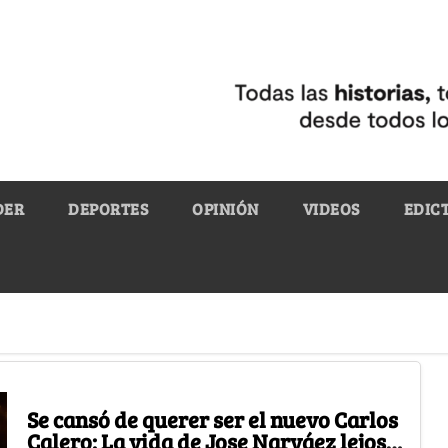
DER
DEPORTES
OPINIÓN
VIDEOS
EDIC
Se cansó de querer ser el nuevo Carlos
Calero: La vida de Jose Narváez lejos