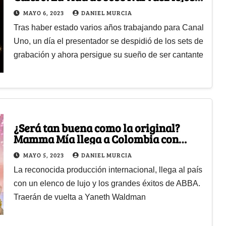
de la televisión
MAYO 6, 2023
DANIEL MURCIA
Tras haber estado varios años trabajando para Canal
Uno, un día el presentador se despidió de los sets de
grabación y ahora persigue su sueño de ser cantante
¿Será tan buena como la original?
Mamma Mía llega a Colombia con
puro sabor criollo
MAYO 5, 2023
DANIEL MURCIA
La reconocida producción internacional, llega al país
con un elenco de lujo y los grandes éxitos de ABBA.
Traerán de vuelta a Yaneth Waldman