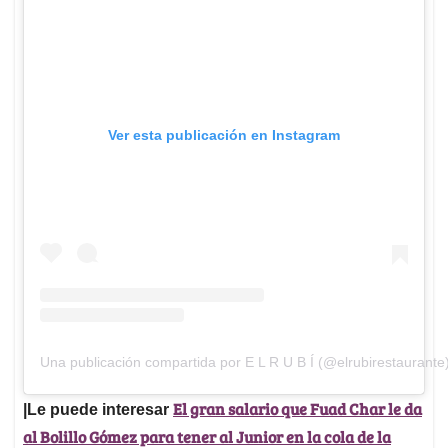
Ver esta publicación en Instagram
Una publicación compartida por E L R U B Í (@elrubirestaurante
El gran salario que Fuad Char le da
|Le puede interesar
al Bolillo Gómez para tener al Junior en la cola de la