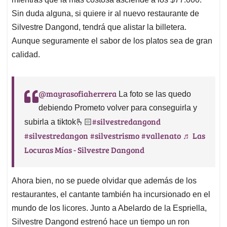
Sin duda alguna, si quiere ir al nuevo restaurante de
Silvestre Dangond, tendrá que alistar la billetera.
Aunque seguramente el sabor de los platos sea de gran
calidad.
@mayrasofiaherrera
La foto se las quedo
debiendo Prometo volver para conseguirla y
#silvestredangond
subirla a tiktok🫰🏻
#silvestredangon
#silvestrismo
#vallenato
♬ Las
Locuras Mías - Silvestre Dangond
Ahora bien, no se puede olvidar que además de los
restaurantes, el cantante también ha incursionado en el
mundo de los licores. Junto a Abelardo de la Espriella,
Silvestre Dangond estrenó hace un tiempo un ron