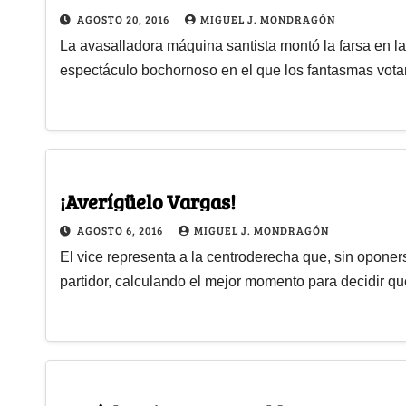
AGOSTO 20, 2016
MIGUEL J. MONDRAGÓN
La avasalladora máquina santista montó la farsa en 
espectáculo bochornoso en el que los fantasmas vota
¡Averígüelo Vargas!
AGOSTO 6, 2016
MIGUEL J. MONDRAGÓN
El vice representa a la centroderecha que, sin opone
partidor, calculando el mejor momento para decidir q