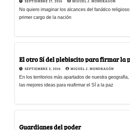
SEPTIEMBRE 17, 2016
MIGUEL J. MONDRAGÓN
No quiero imaginar los alcances del fanático religios
primer cargo de la nación
El otro Sí del plebiscito para firmar la 
SEPTIEMBRE 3, 2016
MIGUEL J. MONDRAGÓN
En los territorios más apartados de nuestra geografí
las mejores ideas para reafirmar el SÍ a la paz
Guardianes del poder