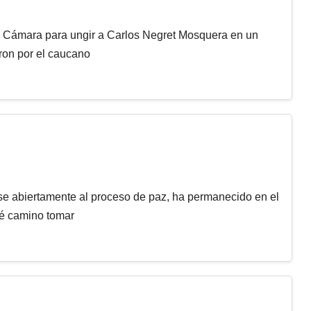
la Cámara para ungir a Carlos Negret Mosquera en un
ron por el caucano
rse abiertamente al proceso de paz, ha permanecido en el
ué camino tomar