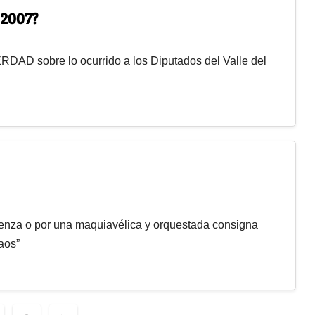
 2007?
ERDAD sobre lo ocurrido a los Diputados del Valle del
üenza o por una maquiavélica y orquestada consigna
aos”