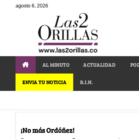
agosto 6, 2026
AL MINUTO
ACTUALIDAD
PO
ENVIA TU NOTICIA
R.I.N.
¡No más Ordóñez!