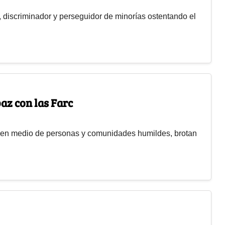
o, discriminador y perseguidor de minorías ostentando el
paz con las Farc
a, en medio de personas y comunidades humildes, brotan