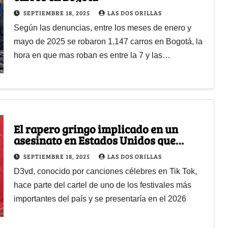
SEPTIEMBRE 18, 2025
LAS DOS ORILLAS
Según las denuncias, entre los meses de enero y
mayo de 2025 se robaron 1.147 carros en Bogotá, la
hora en que mas roban es entre la 7 y las…
El rapero gringo implicado en un
asesinato en Estados Unidos que
vendrá a cantar a Colombia
SEPTIEMBRE 18, 2025
LAS DOS ORILLAS
D3vd, conocido por canciones célebres en Tik Tok,
hace parte del cartel de uno de los festivales más
importantes del país y se presentaría en el 2026