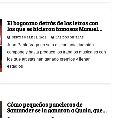
El bogotano detrás de las letras con
las que se hicieron famosos Manuel
Medrano, Piso 21 y muchos más
SEPTIEMBRE 18, 2025
LAS DOS ORILLAS
Juan Pablo Vega no solo es cantante, también
compone y hasta produce los trabajos musicales con
los que artistas han ganado premios y llenan
estadios
Cómo pequeños paneleros de
Santander se la ganaron a Quala, que
deberá cambiar el nombre de su