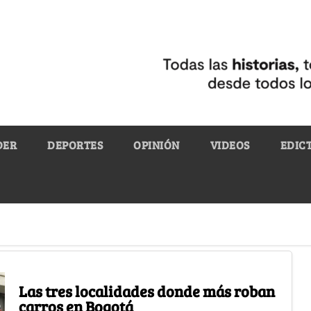
DER
DEPORTES
OPINIÓN
VIDEOS
EDIC
Las tres localidades donde más roban
carros en Bogotá