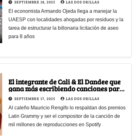
SEPTIEMBRE 18, 2025
LAS DOS ORILLAS
El economista Armando Ojeda llega a manejar la
UAESP con localidades ahogadas por residuos y la
tarea de estructurar la billonaria licitación de aseo
para 8 años
El integrante de Cali & El Dandee que
gana más escribiendo canciones para
Yatra, Karol G y otros
SEPTIEMBRE 17, 2025
LAS DOS ORILLAS
Al caleño Mauricio Rengifo lo respaldan dos premios
Latin Grammy y ser el compositor de la canción de
mil millones de reproducciones en Spotify