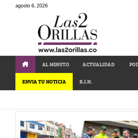
agosto 6, 2026
AL MINUTO
ACTUALIDAD
PO
ENVIA TU NOTICIA
R.I.N.