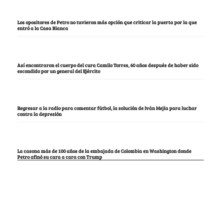
Los opositores de Petro no tuvieron más opción que criticar la puerta por la que
entró a la Casa Blanca
Así encontraron el cuerpo del cura Camilo Torres, 60 años después de haber sido
escondido por un general del Ejército
Regresar a la radio para comentar fútbol, la solución de Iván Mejía para luchar
contra la depresión
La casona más de 100 años de la embajada de Colombia en Washington donde
Petro afinó su cara a cara con Trump