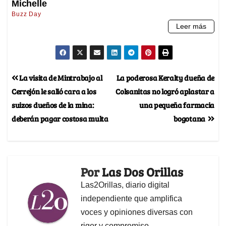
La visita de Mintrabajo al
La poderosa Keralty dueña de
Cerrejón le salió cara a los
Colsanitas no logró aplastar a
suizos dueños de la mina:
una pequeña farmacia
deberán pagar costosa multa
bogotana
Por
Las Dos Orillas
Las2Orillas, diario digital
independiente que amplifica
voces y opiniones diversas con
rigor y compromiso.