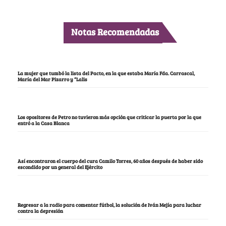
Notas Recomendadas
La mujer que tumbó la lista del Pacto, en la que estaba María Fda. Carrascal,
María del Mar Pizarro y “Lalis
Los opositores de Petro no tuvieron más opción que criticar la puerta por la que
entró a la Casa Blanca
Así encontraron el cuerpo del cura Camilo Torres, 60 años después de haber sido
escondido por un general del Ejército
Regresar a la radio para comentar fútbol, la solución de Iván Mejía para luchar
contra la depresión