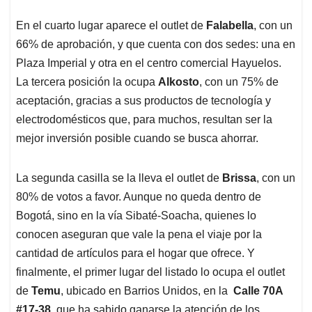
En el cuarto lugar aparece el outlet de
Falabella
, con un
66% de aprobación, y que cuenta con dos sedes: una en
Plaza Imperial y otra en el centro comercial Hayuelos.
La tercera posición la ocupa
Alkosto
, con un 75% de
aceptación, gracias a sus productos de tecnología y
electrodomésticos que, para muchos, resultan ser la
mejor inversión posible cuando se busca ahorrar.
La segunda casilla se la lleva el outlet de
Brissa
, con un
80% de votos a favor. Aunque no queda dentro de
Bogotá, sino en la vía Sibaté-Soacha, quienes lo
conocen aseguran que vale la pena el viaje por la
cantidad de artículos para el hogar que ofrece. Y
finalmente, el primer lugar del listado lo ocupa el outlet
de
Temu
, ubicado en Barrios Unidos, en la
Calle 70A
#17-38
, que ha sabido ganarse la atención de los