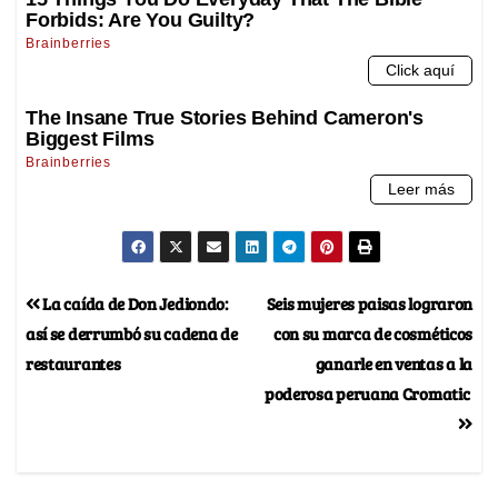
La caída de Don Jediondo:
Seis mujeres paisas lograron
así se derrumbó su cadena de
con su marca de cosméticos
restaurantes
ganarle en ventas a la
poderosa peruana Cromatic