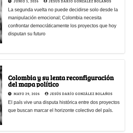
JUNIO 5, 2026
JESÚS DARÍO GONZÁLEZ BOLAÑOS
La segunda vuelta no puede decidirse solo desde la
manipulación emocional; Colombia necesita
confrontar democráticamente los proyectos que hoy
disputan su futuro
Colombia y su lenta reconfiguración
del mapa político
MAYO 29, 2026
JESÚS DARÍO GONZÁLEZ BOLAÑOS
El país vive una disputa histórica entre dos proyectos
que buscan marcar el horizonte colectivo del país.