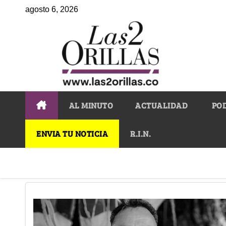
agosto 6, 2026
AL MINUTO
ACTUALIDAD
PO
ENVIA TU NOTICIA
R.I.N.