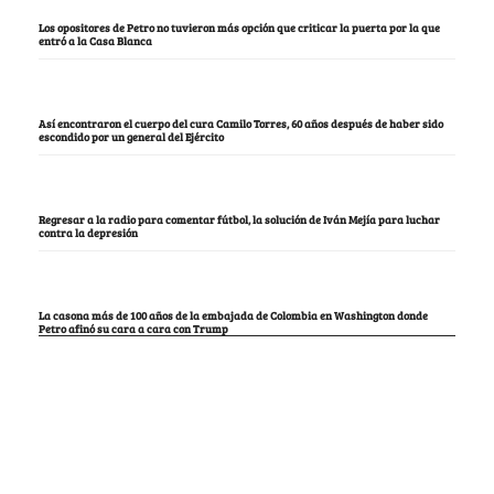
Los opositores de Petro no tuvieron más opción que criticar la puerta por la que
entró a la Casa Blanca
Así encontraron el cuerpo del cura Camilo Torres, 60 años después de haber sido
escondido por un general del Ejército
Regresar a la radio para comentar fútbol, la solución de Iván Mejía para luchar
contra la depresión
La casona más de 100 años de la embajada de Colombia en Washington donde
Petro afinó su cara a cara con Trump