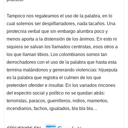
Tampoco nos regateamos el uso de la palabra, en lo
cual solemos ser despilfarradores, nada tacaños. Una
pirotecnia verbal que sin embargo alumbra poco y
menos aporta a la distensión de los ánimos. En esto ni
siquiera se salvan los llamados centristas, esos otros a
los que llaman tibios. Los colombianos somos tan
derrochadores con el uso de la palabra que hasta esta
termina matándonos y generando violencias: hijueputa
es la palabra que registra el culmen de los que
pretenden ofender e insultar. En los variados rincones
del espectro social y político no se quedan atrás:
terroristas, paracos, guerrilleros, indios, mamertos,
incendiarios, fachos, igualados, bla bla bla…