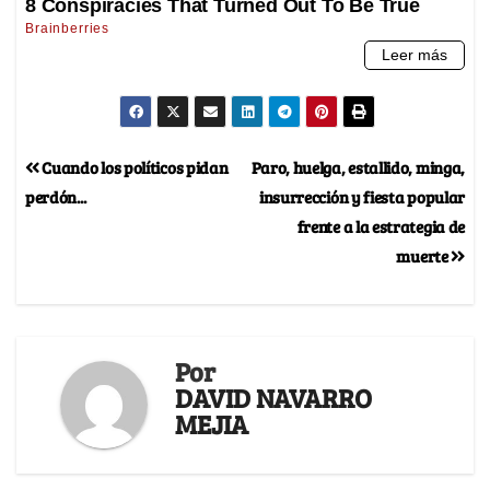
Cuando los políticos pidan
Paro, huelga, estallido, minga,
perdón...
insurrección y fiesta popular
frente a la estrategia de
muerte
Por
DAVID NAVARRO
MEJIA