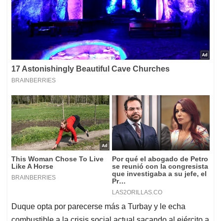
Duque opta por parecerse más a Turbay y le echa
combustible a la crisis social actual sacando al ejército a