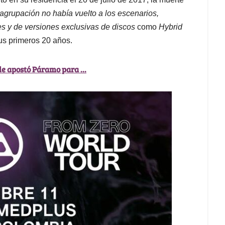
agrupación no había vuelto a los escenarios,
s y de versiones exclusivas de discos
como
Hybrid
us primeros 20 años.
 le apostó Páramo para ...