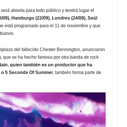
será abierta para todo público y tendrá lugar el
/09), Hamburgo (22/09), Londres (24/09), Seúl
que está programado para el 11 de noviembre y que
mbianos.
mplazo del fallecido Chester Bennington, anunciaron
g, que se ha hecho famosa por otra banda de rock
ittain, quien también es un productor que ha
h o 5 Seconds Of Summe
r, también forma parte de