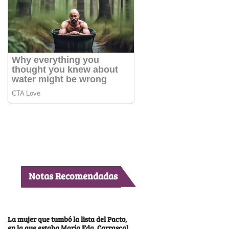
Notas Recomendadas
La mujer que tumbó la lista del Pacto,
en la que estaba María Fda. Carrascal,