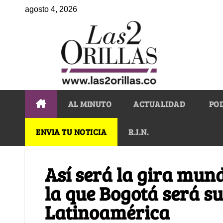
agosto 4, 2026
AL MINUTO
ACTUALIDAD
PO
ENVIA TU NOTICIA
R.I.N.
Así será la gira mund
la que Bogotá será s
Latinoamérica