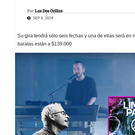
Por
Las Dos Orillas
SEP 6, 2024
Su gira tendrá sólo seis fechas y una de ellas será en
baratas están a $139.000