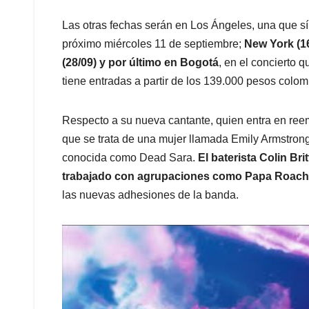
Las otras fechas serán en Los Ángeles, una que sí 
próximo miércoles 11 de septiembre;
New York (16
(28/09) y por último en Bogotá
, en el concierto 
tiene entradas a partir de los 139.000 pesos colo
Respecto a su nueva cantante, quien entra en ree
que se trata de una mujer llamada Emily Armstron
conocida como Dead Sara.
El baterista Colin Br
trabajado con agrupaciones como Papa Roac
las nuevas adhesiones de la banda.