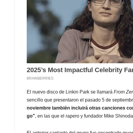
El nuevo disco de Linkin Park se llamará
From Ze
sencillo que presentaron el pasado 5 de septiemb
noviembre también incluirá otras canciones co
go"
, en las que el rapero y fundador Mike Shinoda
El anterior cantante del grupo fue encontrado muer