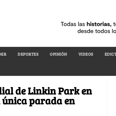
DER
DEPORTES
OPINIÓN
VIDEOS
EDIC
ial de Linkin Park en
u única parada en