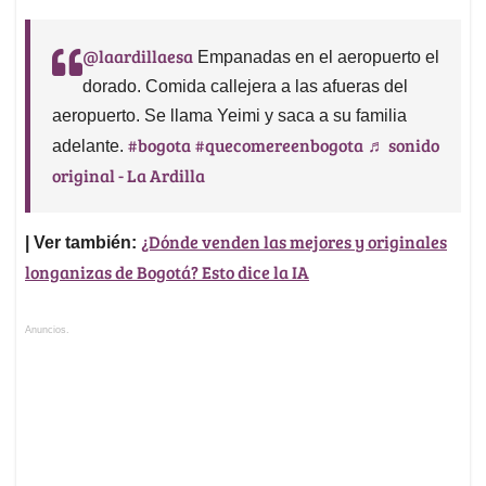
@laardillaesa
Empanadas en el aeropuerto el
dorado. Comida callejera a las afueras del
aeropuerto. Se llama Yeimi y saca a su familia
#bogota
#quecomereenbogota
♬ sonido
adelante.
original - La Ardilla
¿Dónde venden las mejores y originales
| Ver también:
longanizas de Bogotá? Esto dice la IA
Anuncios.