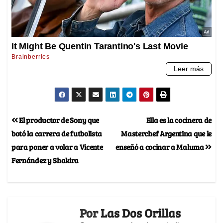
El productor de Sony que
Ella es la cocinera de
botó la carrera de futbolista
Masterchef Argentina que le
para poner a volar a Vicente
enseñó a cocinar a Maluma
Fernández y Shakira
Por
Las Dos Orillas