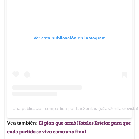
Ver esta publicación en Instagram
Una publicación compartida por Las2orillas (@las2orillasrevista)
El plan que armó Hoteles Estelar para que
Vea también:
cada partido se viva como una final