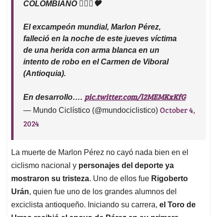
COLOMBIANO 🚴🏻‍♂️🖤
El excampeón mundial, Marlon Pérez,
falleció en la noche de este jueves víctima
de una herida con arma blanca en un
intento de robo en el Carmen de Viboral
(Antioquia).
pic.twitter.com/l2MEMKxKfG
En desarrollo….
October 4,
— Mundo Ciclístico (@mundociclistico)
2024
La muerte de Marlon Pérez no cayó nada bien en el
ciclismo nacional y
personajes del deporte ya
mostraron su tristeza
. Uno de ellos fue
Rigoberto
Urán
, quien fue uno de los grandes alumnos del
exciclista antioqueño. Iniciando su carrera,
el Toro de