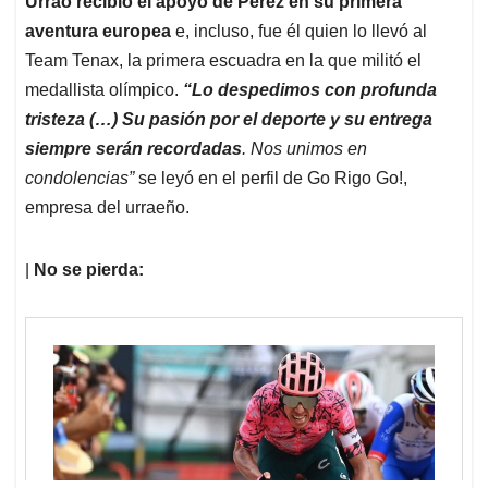
Urrao recibió el apoyo de Pérez en su primera
aventura europea
e, incluso, fue él quien lo llevó al
Team Tenax, la primera escuadra en la que militó el
medallista olímpico.
“Lo despedimos con profunda
tristeza (…) Su pasión por el deporte y su entrega
siempre serán recordadas
. Nos unimos en
condolencias”
se leyó en el perfil de Go Rigo Go!,
empresa del urraeño.
|
No se pierda: