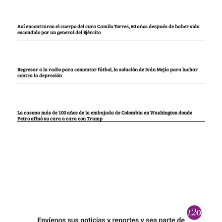
Así encontraron el cuerpo del cura Camilo Torres, 60 años después de haber sido
escondido por un general del Ejército
Regresar a la radio para comentar fútbol, la solución de Iván Mejía para luchar
contra la depresión
La casona más de 100 años de la embajada de Colombia en Washington donde
Petro afinó su cara a cara con Trump