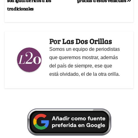
son igual de ricos a los
gracias a estos vehículos
tradicionales
Por
Las Dos Orillas
Somos un equipo de periodistas
que queremos mostrar, además
del país de siempre, ese que
está olvidado, el de la otra orilla.