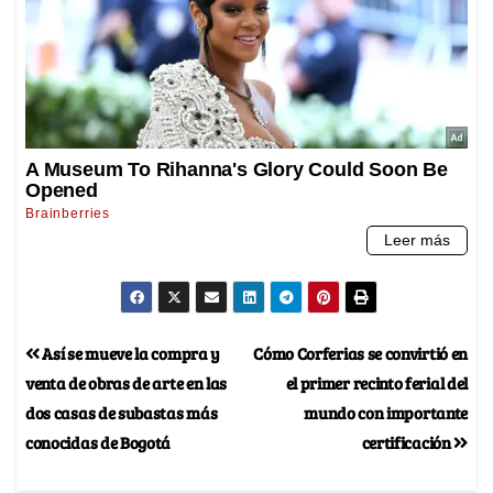
Así se mueve la compra y
Cómo Corferias se convirtió en
venta de obras de arte en las
el primer recinto ferial del
dos casas de subastas más
mundo con importante
conocidas de Bogotá
certificación