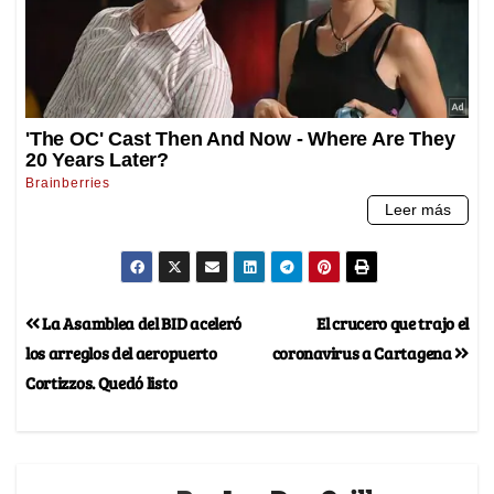
La Asamblea del BID aceleró
El crucero que trajo el
los arreglos del aeropuerto
coronavirus a Cartagena
Cortizzos. Quedó listo