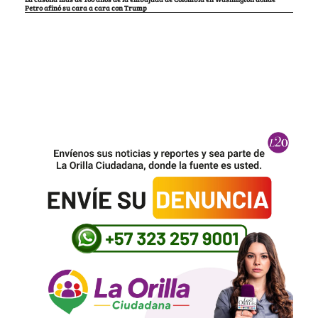
Petro afinó su cara a cara con Trump