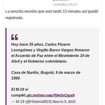
La sencilla reunión que solo tardó 15 minutos así quedó
registrada:
Hoy hace 35 años, Carlos Pizarro
Leongómez y Virgilio Barco Vargas firmaron
el Acuerdo de Paz entre el Movimiento 19 de
Abril y el Gobierno colombiano.
Casa de Nariño, Bogotá, 9 de marzo de
1990.
El M-19 sí
pic.twitter.com/fd4QaCxgzb
cumplió.
March 9, 2025
— M-19 (@HistoriaM19)