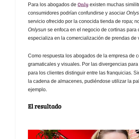
Only
Para los abogados de
existen muchas similit
consumidores podrían confundirse y asociar
Only
servicio ofrecido por la conocida tienda de ropa; no
Onlysun
se enfoca en el negocio de cortinas para 
especializa en la comercialización de prendas de v
Como respuesta los abogados de la empresa de cort
gramaticales y visuales. Por las divergencias para
para los clientes distinguir entre las franquicias. S
la cadena de almacenes, pudiéndose utilizar la p
ejemplo.
El resultado