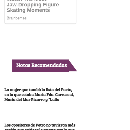
Notas Recomendadas
La mujer que tumbó la lista del Pacto,
en la que estaba María Fda. Carrascal,
María del Mar Pizarro y “Lalis
Los opositores de Petro no tuvieron más
opción que criticar la puerta por la que