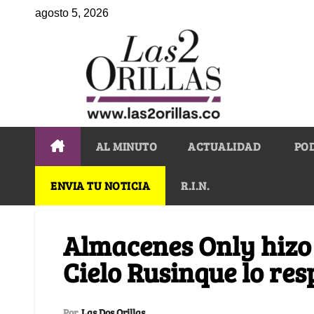
agosto 5, 2026
AL MINUTO
ACTUALIDAD
PO
ENVIA TU NOTICIA
R.I.N.
Almacenes Only hizo
Cielo Rusinque lo re
Por
Las Dos Orillas