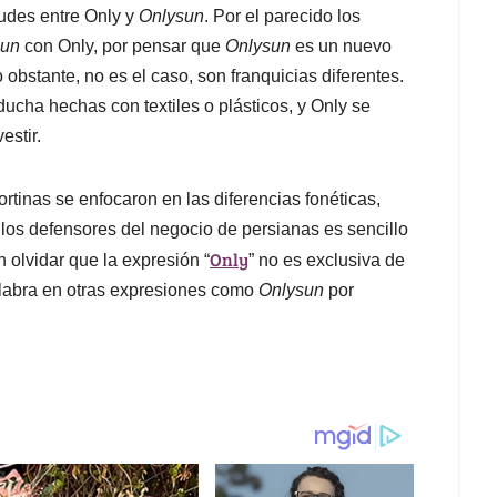
udes entre Only y
Onlysun
. Por el parecido los
sun
con Only, por pensar que
Onlysun
es un nuevo
 obstante, no es el caso, son franquicias diferentes.
ducha hechas con textiles o plásticos, y Only se
estir.
inas se enfocaron en las diferencias fonéticas,
 los defensores del negocio de persianas es sencillo
Only
in olvidar que la expresión “
” no es exclusiva de
alabra en otras expresiones como
Onlysun
por