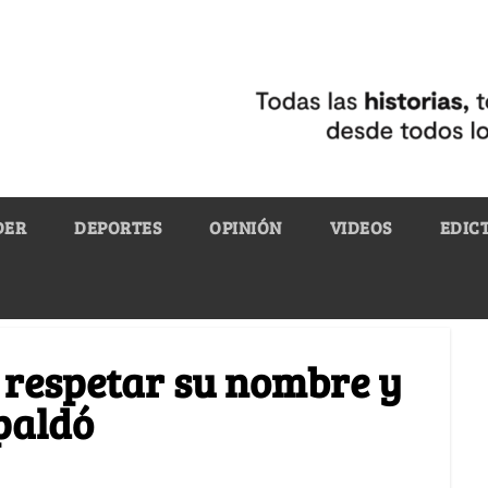
DER
DEPORTES
OPINIÓN
VIDEOS
EDIC
 respetar su nombre y
spaldó