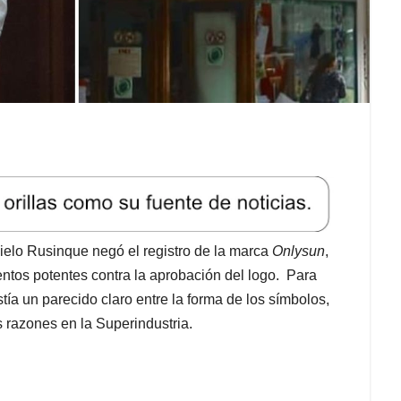
ielo Rusinque negó el registro de la marca
Onlysun
,
ntos potentes contra la aprobación del logo. Para
ía un parecido claro entre la forma de los símbolos,
 razones en la Superindustria.