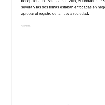
decepcionado. Para Camilo Villa, el fundador de S
severa y las dos firmas estaban enfocadas en negoc
aprobar el registro de la nueva sociedad.
Anuncios.