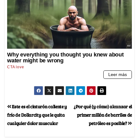
Este es el cinturón caliente y
¿Por qué (y cómo) alcanzar el
frío de Dollarcity que le quita
primer millón de barriles de
cualquier dolor muscular
petróleo es posible?