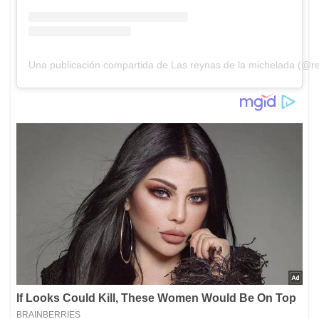
Una publicación compartida de Las reynas de la michelada (@