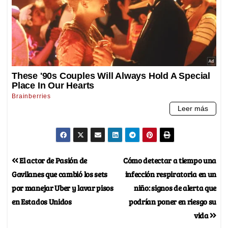
El actor de Pasión de
Cómo detectar a tiempo una
Gavilanes que cambió los sets
infección respiratoria en un
por manejar Uber y lavar pisos
niño: signos de alerta que
en Estados Unidos
podrían poner en riesgo su
vida