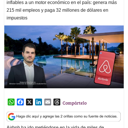
inflables a un motor económico en el país: genera más
215 mil empleos y paga 32 millones de dólares en
impuestos
W
F
X
L
E
T
Compártelo
h
a
i
m
h
a
c
n
a
r
t
e
k
i
e
Airbnb ha ido metiéndose en la vida de miles de