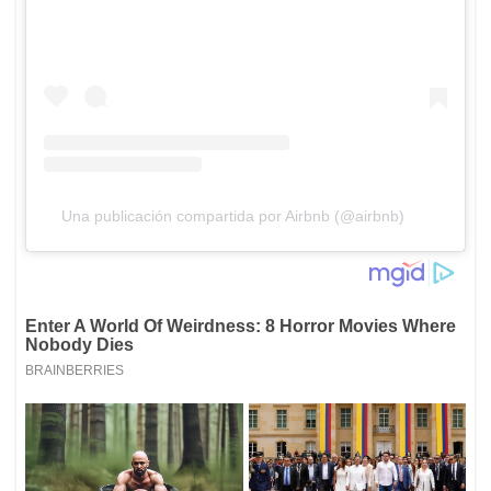
Una publicación compartida por Airbnb (@airbnb)