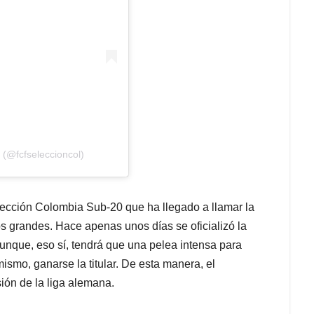
 (@fcfseleccioncol)
lección Colombia Sub-20 que ha llegado a llamar la
os grandes. Hace apenas unos días se oficializó la
nque, eso sí, tendrá que una pelea intensa para
mismo, ganarse la titular. De esta manera, el
sión de la liga alemana.