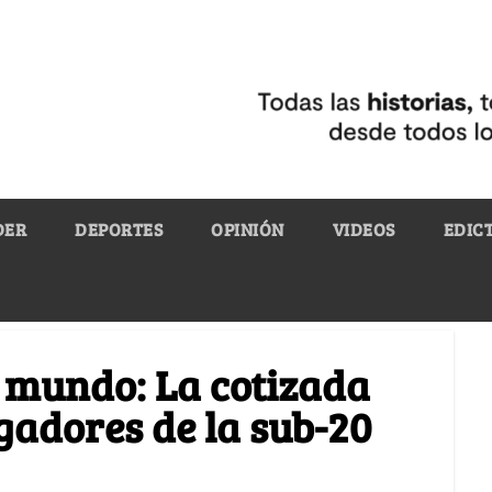
DER
DEPORTES
OPINIÓN
VIDEOS
EDIC
l mundo: La cotizada
gadores de la sub-20