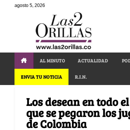
agosto 5, 2026
AL MINUTO
ACTUALIDAD
PO
ENVIA TU NOTICIA
R.I.N.
Los desean en todo e
que se pegaron los ju
de Colombia