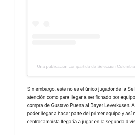
Una publicación compartida de Selección Colombia
Sin embargo, este no es el único jugador de la Se
atención como para llegar a ser fichado por equip
compra de Gustavo Puerta al Bayer Leverkusen. Au
poder llegar a hacer parte del primer equipo y así 
centrocampista llegaría a jugar en la segunda divi