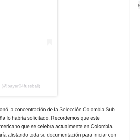
2
 (@bayer04fussball)
onó la concentración de la Selección Colombia Sub-
ña lo habría solicitado. Recordemos que este
udamericano que se celebra actualmente en Colombia.
ía alistando toda su documentación para iniciar con