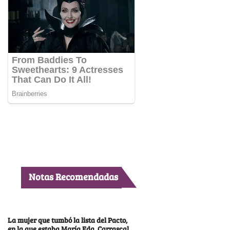
Notas Recomendadas
La mujer que tumbó la lista del Pacto,
en la que estaba María Fda. Carrascal,