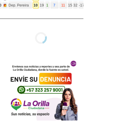
0
Dep. Pereira
10
19
1
7
11
15
32
-17