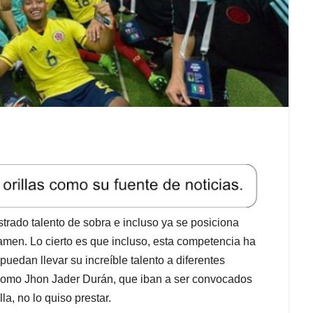
rado talento de sobra e incluso ya se posiciona
amen. Lo cierto es que incluso, esta competencia ha
uedan llevar su increíble talento a diferentes
s como Jhon Jader Durán, que iban a ser convocados
la, no lo quiso prestar.