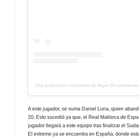
Una publicación compartida de Bayer 04 Leverkusen
A este jugador, se suma Daniel Luna, quien aband
20. Esto sucedió ya que, el Real Mallorca de Espa
jugador llegará a este equipo tras finalizar el S
El extremo ya se encuentra en España, donde estar