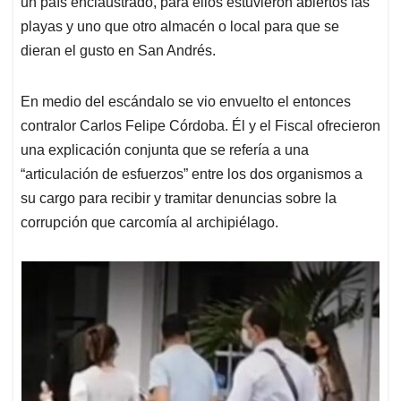
un país enclaustrado, para ellos estuvieron abiertos las
playas y uno que otro almacén o local para que se
dieran el gusto en San Andrés.
En medio del escándalo se vio envuelto el entonces
contralor Carlos Felipe Córdoba. Él y el Fiscal ofrecieron
una explicación conjunta que se refería a una
“articulación de esfuerzos” entre los dos organismos a
su cargo para recibir y tramitar denuncias sobre la
corrupción que carcomía al archipiélago.