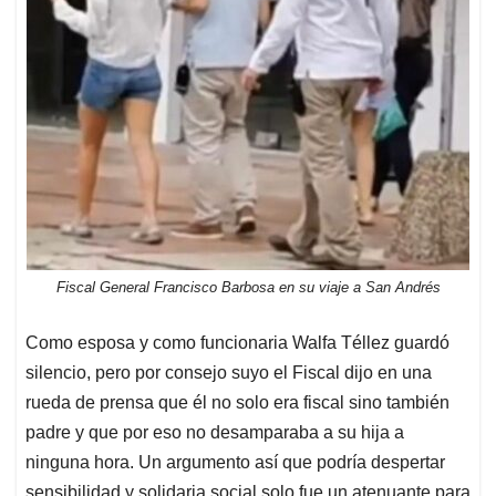
Fiscal General Francisco Barbosa en su viaje a San Andrés
Como esposa y como funcionaria Walfa Téllez guardó
silencio, pero por consejo suyo el Fiscal dijo en una
rueda de prensa que él no solo era fiscal sino también
padre y que por eso no desamparaba a su hija a
ninguna hora. Un argumento así que podría despertar
sensibilidad y solidaria social solo fue un atenuante para