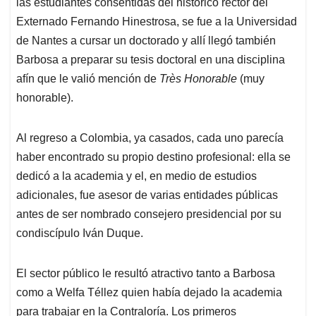
las estudiantes consentidas del histórico rector del
Externado Fernando Hinestrosa, se fue a la Universidad
de Nantes a cursar un doctorado y allí llegó también
Barbosa a preparar su tesis doctoral en una disciplina
afín que le valió mención de
Très Honorable
(muy
honorable).
Al regreso a Colombia, ya casados, cada uno parecía
haber encontrado su propio destino profesional: ella se
dedicó a la academia y el, en medio de estudios
adicionales, fue asesor de varias entidades públicas
antes de ser nombrado consejero presidencial por su
condiscípulo Iván Duque.
El sector público le resultó atractivo tanto a Barbosa
como a Welfa Téllez quien había dejado la academia
para trabajar en la Contraloría. Los primeros