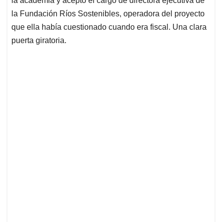
la academia y aceptó el cargo de directora ejecutiva de
la Fundación Ríos Sostenibles, operadora del proyecto
que ella había cuestionado cuando era fiscal. Una clara
puerta giratoria.