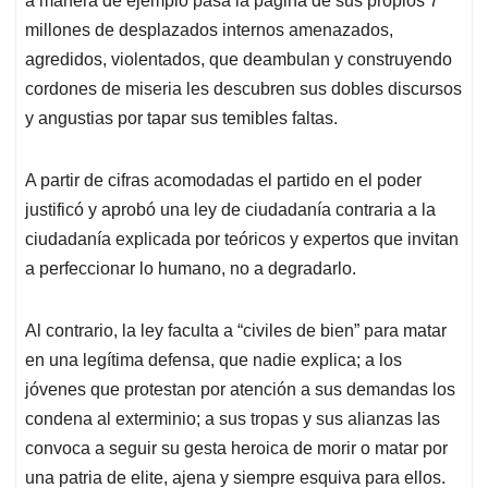
a manera de ejemplo pasa la página de sus propios 7
millones de desplazados internos amenazados,
agredidos, violentados, que deambulan y construyendo
cordones de miseria les descubren sus dobles discursos
y angustias por tapar sus temibles faltas.
A partir de cifras acomodadas el partido en el poder
justificó y aprobó una ley de ciudadanía contraria a la
ciudadanía explicada por teóricos y expertos que invitan
a perfeccionar lo humano, no a degradarlo.
Al contrario, la ley faculta a “civiles de bien” para matar
en una legítima defensa, que nadie explica; a los
jóvenes que protestan por atención a sus demandas los
condena al exterminio; a sus tropas y sus alianzas las
convoca a seguir su gesta heroica de morir o matar por
una patria de elite, ajena y siempre esquiva para ellos.