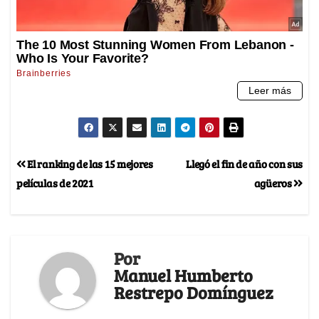
El ranking de las 15 mejores
Llegó el fin de año con sus
películas de 2021
agüeros
Por
Manuel Humberto
Restrepo Domínguez