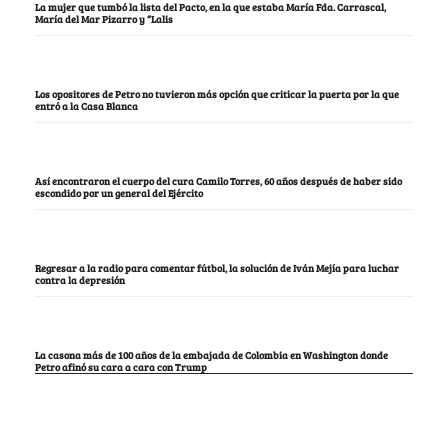
La mujer que tumbó la lista del Pacto, en la que estaba María Fda. Carrascal,
María del Mar Pizarro y “Lalis
Los opositores de Petro no tuvieron más opción que criticar la puerta por la que
entró a la Casa Blanca
Así encontraron el cuerpo del cura Camilo Torres, 60 años después de haber sido
escondido por un general del Ejército
Regresar a la radio para comentar fútbol, la solución de Iván Mejía para luchar
contra la depresión
La casona más de 100 años de la embajada de Colombia en Washington donde
Petro afinó su cara a cara con Trump