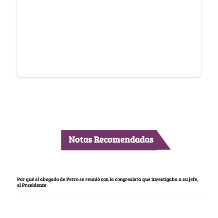
Notas Recomendadas
Por qué el abogado de Petro se reunió con la congresista que investigaba a su jefe,
el Presidente