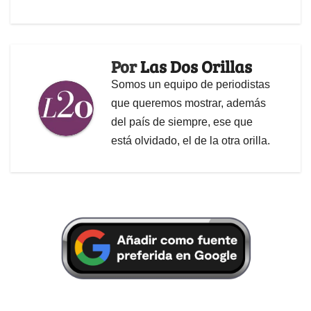
Por
Las Dos Orillas
Somos un equipo de periodistas
que queremos mostrar, además
del país de siempre, ese que
está olvidado, el de la otra orilla.