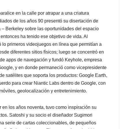
alice en la calle por atrapar a una criatura
ados de los años 90 presentó su disertación de
 – Berkeley sobre las oportunidades del espacio
 entonces ha tenido ese objetivo de vida. Al
lo primeros videojuegos en línea que permitían a
sde diferentes sitios físicos; luego se concentró en
n de apps de navegación y fundó Keyhole, empresa
 Google, y en donde permaneció como vicepresidente
de satélites que soporta los productos: Google Earth,
erdo para crear Niantic Labs dentro de Google, con
 móviles, geolocalización y entretenimiento.
r en los años noventa, tuvo como inspiración su
ctos. Satoshi y su socio el diseñador Sugimori
una serie de cartas coleccionables, de pequeños