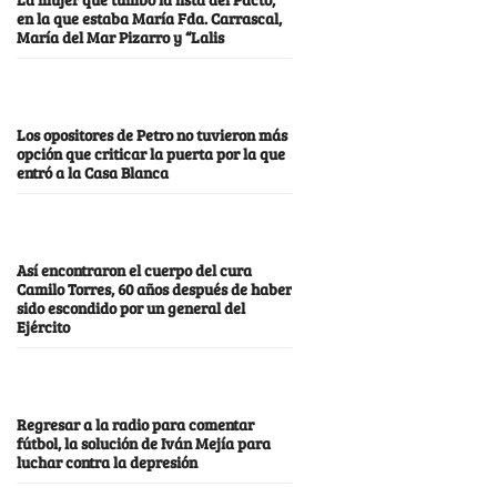
en la que estaba María Fda. Carrascal,
María del Mar Pizarro y “Lalis
Los opositores de Petro no tuvieron más
opción que criticar la puerta por la que
entró a la Casa Blanca
Así encontraron el cuerpo del cura
Camilo Torres, 60 años después de haber
sido escondido por un general del
Ejército
Regresar a la radio para comentar
fútbol, la solución de Iván Mejía para
luchar contra la depresión