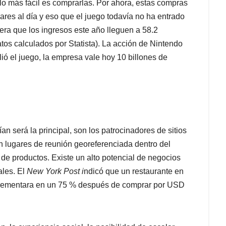
lo más fácil es comprarlas. Por ahora, estas compras
ares al día y eso que el juego todavía no ha entrado
era que los ingresos este año lleguen a 58.2
atos calculados por Statista). La acción de Nintendo
ó el juego, la empresa vale hoy 10 billones de
an será la principal, son los patrocinadores de sitios
 lugares de reunión georeferenciada dentro del
e productos. Existe un alto potencial de negocios
les. El
New York Post i
ndicó que un restaurante en
ncrementara en un 75 % después de comprar por USD