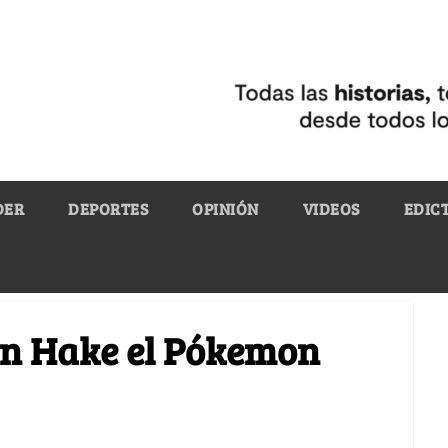
DER
DEPORTES
OPINIÓN
VIDEOS
EDIC
hn Hake el Pókemon