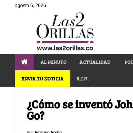
agosto 6, 2026
AL MINUTO
ACTUALIDAD
PO
ENVIA TU NOTICIA
R.I.N.
¿Cómo se inventó Jo
Go?
Por
Adriana Arcila