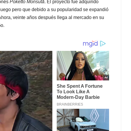
ponés
Poke
tto Monsutā
. El proyecto fue adquirido
juego pero que debido a su popularidad se expandió
. Ahora, veinte años después llega al mercado en su
o.