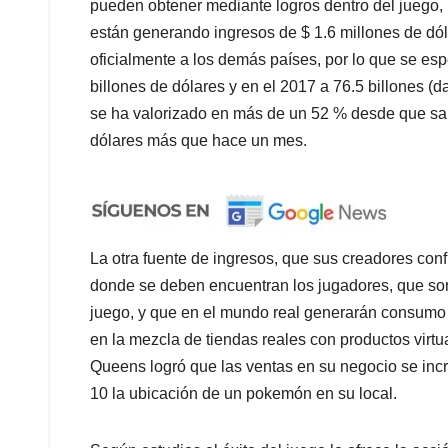
pueden obtener mediante logros dentro del juego, 
están generando ingresos de $ 1.6 millones de dól
oficialmente a los demás países, por lo que se esp
billones de dólares y en el 2017 a 76.5 billones (d
se ha valorizado en más de un 52 % desde que sali
dólares más que hace un mes.
La otra fuente de ingresos, que sus creadores confí
donde se deben encuentran los jugadores, que son
juego, y que en el mundo real generarán consumo d
en la mezcla de tiendas reales con productos virtua
Queens logró que las ventas en su negocio se i
10 la ubicación de un pokemón en su local.