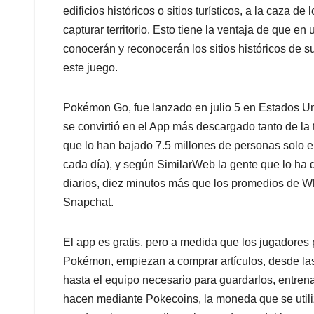
edificios históricos o sitios turísticos, a la caza de
capturar territorio. Esto tiene la ventaja de que 
conocerán y reconocerán los sitios históricos de s
este juego.
Pokémon Go, fue lanzado en julio 5 en Estados Un
se convirtió en el App más descargado tanto de la
que lo han bajado 7.5 millones de personas solo
cada día), y según SimilarWeb la gente que lo ha 
diarios, diez minutos más que los promedios de W
Snapchat.
El app es gratis, pero a medida que los jugadores 
Pokémon, empiezan a comprar artículos, desde las
hasta el equipo necesario para guardarlos, entrena
hacen mediante Pokecoins, la moneda que se utili