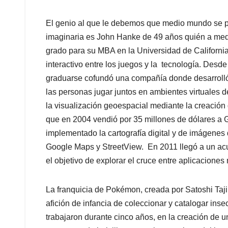
El genio al que le debemos que medio mundo se par
imaginaria es John Hanke de 49 años quién a medi
grado para su MBA en la Universidad de California
interactivo entre los juegos y la tecnología. Desde
graduarse cofundó una compañía donde desarrolló 
las personas jugar juntos en ambientes virtuales de
la visualización geoespacial mediante la creació
que en 2004 vendió por 35 millones de dólares a
implementado la cartografía digital y de imágenes 
Google Maps y StreetView. En 2011 llegó a un acu
el objetivo de explorar el cruce entre aplicaciones
La franquicia de Pokémon, creada por Satoshi Taji
afición de infancia de coleccionar y catalogar inse
trabajaron durante cinco años, en la creación de 