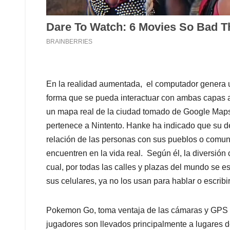
En la realidad aumentada, el computador genera un
forma que se pueda interactuar con ambas capas a 
un mapa real de la ciudad tomado de Google Maps, 
pertenece a Nintento. Hanke ha indicado que su de
relación de las personas con sus pueblos o comun
encuentren en la vida real. Según él, la diversión c
cual, por todas las calles y plazas del mundo se es
sus celulares, ya no los usan para hablar o escri
Pokemon Go, toma ventaja de las cámaras y GPS ex
jugadores son llevados principalmente a lugares d