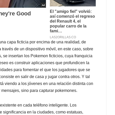
a capa ficticia por encima de una realidad, de
través de un dispositivo móvil, en este caso, sobre
se insertan los Pokemon ficticios, cuya franquicia
seo es construir aplicaciones que profundicen la
idades para fomentar el que los jugadores que se
onsiste en salir de casa y jugar contra otros. Y tal
tá viendo a los jóvenes en una relación distinta con
bir mensajes, sino para capturar pokemones.
istente en cada teléfono inteligente. Los
e significancia en la ciudades, como estatuas,