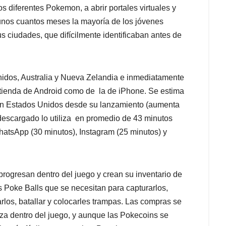
 los diferentes Pokemon, a abrir portales virtuales y
en unos cuantos meses la mayoría de los jóvenes
us ciudades, que difícilmente identificaban antes de
idos, Australia y Nueva Zelandia e inmediatamente
 tienda de Android como de la de iPhone. Se estima
 en Estados Unidos desde su lanzamiento (aumenta
descargado lo utiliza en promedio de 43 minutos
hatsApp (30 minutos), Instagram (25 minutos) y
progresan dentro del juego y crean su inventario de
 Poke Balls que se necesitan para capturarlos,
rlos, batallar y colocarles trampas. Las compras se
za dentro del juego, y aunque las Pokecoins se