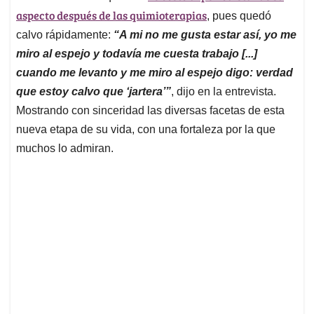
aspecto después de las quimioterapias
, pues quedó
calvo rápidamente:
“A mi no me gusta estar así, yo me
miro al espejo y todavía me cuesta trabajo [...]
cuando me levanto y me miro al espejo digo: verdad
que estoy calvo que ‘jartera’”
, dijo en la entrevista.
Mostrando con sinceridad las diversas facetas de esta
nueva etapa de su vida, con una fortaleza por la que
muchos lo admiran.