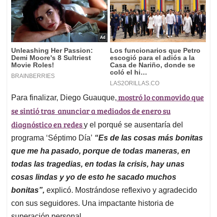
mostró lo conmovido que
Para finalizar, Diego Guauque,
se sintió tras anunciar
a mediados de enero
su
diagnóstico
en redes
y el porqué se ausentaría del
programa ‘Séptimo Día’
“Es de las cosas más bonitas
que me ha pasado, porque de todas maneras, en
todas las tragedias, en todas la crisis, hay unas
cosas lindas y yo de esto he sacado muchos
bonitas”,
explicó. Mostrándose reflexivo y agradecido
con sus seguidores. Una impactante historia de
superación personal.