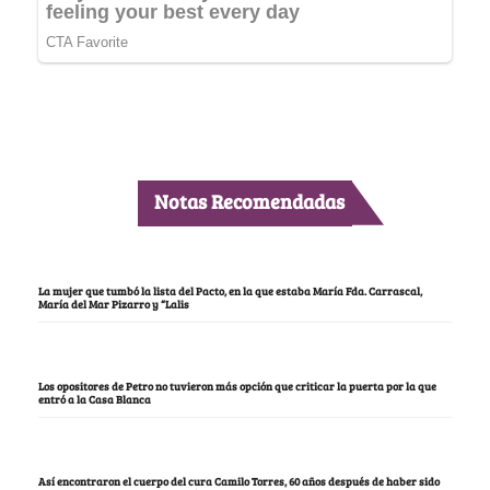
Notas Recomendadas
La mujer que tumbó la lista del Pacto, en la que estaba María Fda. Carrascal,
María del Mar Pizarro y “Lalis
Los opositores de Petro no tuvieron más opción que criticar la puerta por la que
entró a la Casa Blanca
Así encontraron el cuerpo del cura Camilo Torres, 60 años después de haber sido