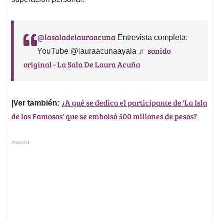
@lasaladelauraacuna
Entrevista completa:
♬ sonido
YouTube @lauraacunaayala
original - La Sala De Laura Acuña
¿A qué se dedica el participante de 'La Isla
|Ver también:
de los Famosos' que se embolsó 500 millones de pesos?
Anuncios.