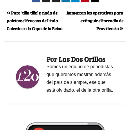
Puro ‘tilin tilin’ y nada de
Aumentan los operativos para
paletas: el fracaso de Linda
extinguir el incendio de
Caicedo en la Copa de la Reina
Providencia
Por
Las Dos Orillas
Somos un equipo de periodistas
que queremos mostrar, además
del país de siempre, ese que
está olvidado, el de la otra orilla.