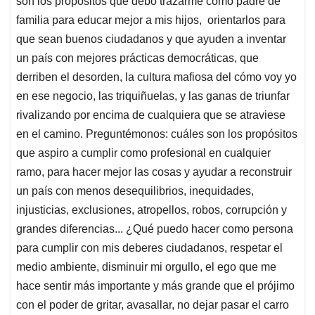
son los propósitos que debo trazarme como padre de
familia para educar mejor a mis hijos, orientarlos para
que sean buenos ciudadanos y que ayuden a inventar
un país con mejores prácticas democráticas, que
derriben el desorden, la cultura mafiosa del cómo voy yo
en ese negocio, las triquiñuelas, y las ganas de triunfar
rivalizando por encima de cualquiera que se atraviese
en el camino. Preguntémonos: cuáles son los propósitos
que aspiro a cumplir como profesional en cualquier
ramo, para hacer mejor las cosas y ayudar a reconstruir
un país con menos desequilibrios, inequidades,
injusticias, exclusiones, atropellos, robos, corrupción y
grandes diferencias... ¿Qué puedo hacer como persona
para cumplir con mis deberes ciudadanos, respetar el
medio ambiente, disminuir mi orgullo, el ego que me
hace sentir más importante y más grande que el prójimo
con el poder de gritar, avasallar, no dejar pasar el carro