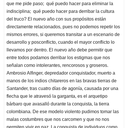
que me pide paso; qué puedo hacer para eliminar la
indisciplina; qué puedo hacer para derribar la cultura
del truco? El nuevo año con sus propósitos están
directamente relacionados, pues no podemos repetir los
mismos errores, si queremos transitar a un escenario de
desarrollo y posconflicto, cuando el mayor conflicto lo
llevamos por dentro. El nuevo año debe permitir que
entre todos podamos derribar los estigmas que nos
señalan como intolerantes, rencorosos y groseros.
Ambrosio Alfinger, depredador conquistador, muerto a
manos de los indios chitareros en las bravas tierras de
Santander, tras cuatro días de agonía, causada por una
flecha que le atravesó la garganta, es el arquetipo
bárbaro que avasalló durante la conquista, la tierra
colombiana. De ese modelo violento pudimos tomar las
malas costumbres que nos carcomen y que no nos
permiten vivir en paz. La conquista de individuos como