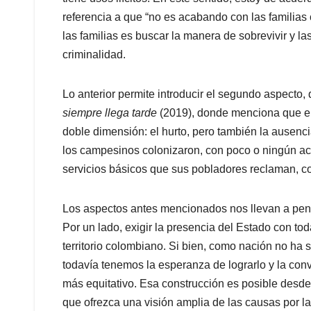
referencia a que “no es acabando con las familias 
las familias es buscar la manera de sobrevivir y l
criminalidad.
Lo anterior permite introducir el segundo aspecto,
siempre llega tarde
(2019), donde menciona que
e
doble dimensión: el hurto, pero también la ausenc
los campesinos colonizaron, con poco o ningún ac
servicios básicos que sus pobladores reclaman, co
Los aspectos antes mencionados nos llevan a pensa
Por un lado, exigir la presencia del Estado con tod
territorio colombiano. Si bien, como nación no ha 
todavía tenemos la esperanza de lograrlo y la conv
más equitativo. Esa construcción es posible desde
que ofrezca una visión amplia de las causas por l