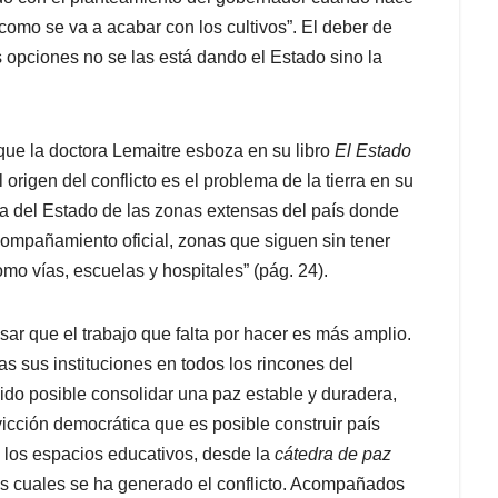
como se va a acabar con los cultivos”. El deber de
as opciones no se las está dando el Estado sino la
 que la doctora Lemaitre esboza en su libro
El Estado
l origen del conflicto es el problema de la tierra en su
ia del Estado de las zonas extensas del país donde
ompañamiento oficial, zonas que siguen sin tener
mo vías, escuelas y hospitales” (pág. 24)
.
r que el trabajo que falta por hacer es más amplio.
as sus instituciones en todos los rincones del
sido posible consolidar una paz estable y duradera,
icción democrática que es posible construir país
 los espacios educativos, desde la
cátedra de paz
as cuales se ha generado el conflicto. Acompañados