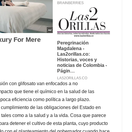
sión con glifosato van enfocados a no
pacto que tiene el químico en la salud de las
oca eficiencia como política a largo plazo.
l cumplimiento de las obligaciones del Estado en
 tales como a la salud y a la vida. Cosa que parece
para detener el cultivo de esta planta, cuyo producto
erdo con el planteamiento del gobernador cuando hace