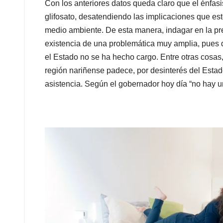
Con los anteriores datos queda claro que el énfasis
glifosato, desatendiendo las implicaciones que es
medio ambie
nte. De esta manera, indagar en la p
existencia de una problemática muy amplia, pues d
el Estado no se ha hecho cargo. Entre otras cosas,
región nariñense padece, por desinterés del Estado
asistencia. Según el gobernador hoy día “no hay u