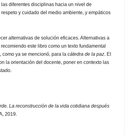
las diferentes disciplinas hacia un nivel de
on respeto y cuidado del medio ambiente, y empáticos
er alternativas de solución eficaces. Alternativas a
o recomiendo este libro como un texto fundamental
l, como ya se mencionó, para la
cátedra de la paz
. El
con la orientación del docente, poner en contexto las
Estado.
rde. La reconstrucción de la vida cotidiana después
A, 2019.