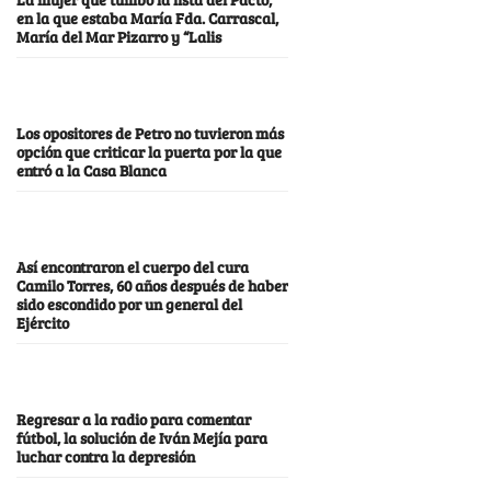
en la que estaba María Fda. Carrascal,
María del Mar Pizarro y “Lalis
Los opositores de Petro no tuvieron más
opción que criticar la puerta por la que
entró a la Casa Blanca
Así encontraron el cuerpo del cura
Camilo Torres, 60 años después de haber
sido escondido por un general del
Ejército
Regresar a la radio para comentar
fútbol, la solución de Iván Mejía para
luchar contra la depresión