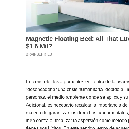
En concreto, los argumentos en contra de la asper
“desencadenar una crisis humanitaria” debido al im
personas, el medio ambiente donde se aplica y su p
Adicional, es necesario recalcar la importancia de
materia de garantizar los derechos fundamentales,
ir en contra al focalizar la aspersión como método 
tiene usos ilícitos. En este sentido, estoy de acu