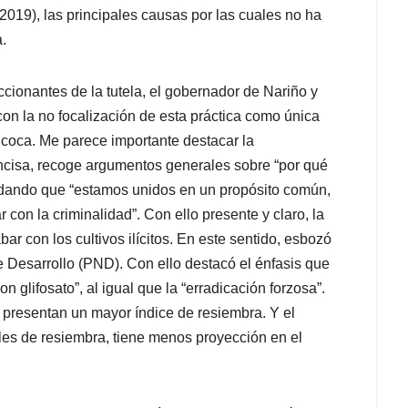
2019), las principales causas por las cuales no ha
.
cionantes de la tutela, el gobernador de Nariño y
on la no focalización de esta práctica como única
e coca. Me parece importante destacar la
ncisa, recoge argumentos generales sobre “por qué
ordando que
“estamos unidos en un propósito común,
ar con la criminalidad”. Con ello presente y claro, la
r con los cultivos ilícitos. En este sentido, esbozó
 Desarrollo (PND). Con ello destacó el énfasis que
 glifosato”, al igual que la “erradicación forzosa”.
 presentan un mayor índice de resiembra. Y el
les de resiembra, tiene menos proyección en el