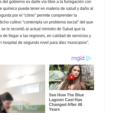
 del gobierno es darle vía libre a la fumigación con
te químico puede tener en materia de salud y daño al
regunta por el “cómo” permite comprender la
icho cultivo “contempla un problema social” del que
 se le recordó al actual ministro de Salud que la
 de llegar a las regiones, en calidad de servicios y
n hospital de segundo nivel para diez municipios”.