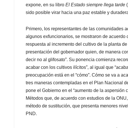
expone, en su libro
El Estado siempre llega tarde
(
sido posible virar hacia
una paz estable y duradera
Primero, los representantes de las comunidades ac
algunos exfuncionarios, se mostraron de
acuerdo c
respuesta al incremento del cultivo de la planta d
presentación del gobernador quien, de manera co
decir no al glifosato”. Su ponencia comienza rec
acabar con los cultivos ilícitos”, al igual que “acab
preocupación está en el “cómo”. Cómo se va a acaba
tres maneras contempladas en el Plan Nacional de
pone el Gobierno en el “aumento de la aspersión con
Métodos qu
e, de acuerdo con estudios de la ONU,
método de sustitución, que presenta menores nive
PND.