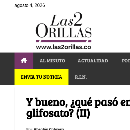
agosto 4, 2026
AL MINUTO
ACTUALIDAD
PO
ENVIA TU NOTICIA
R.I.N.
Y bueno, ¿qué pasó en
glifosato? (II)
Por
Absalón Cabrera