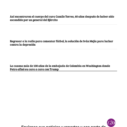
Así encontraron el cuerpo del cura Camilo Torres, 60 años después de haber sido
escondido por un general del Ejército
Regresar a la radio para comentar fútbol, la solución de Iván Mejía para luchar
contra la depresión
La casona más de 100 años de la embajada de Colombia en Washington donde
Petro afinó su cara a cara con Trump