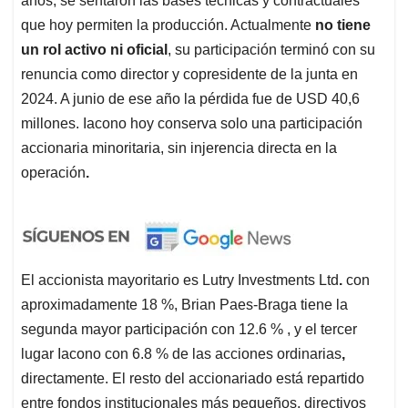
años, se sentaron las bases técnicas y contractuales
que hoy permiten la producción. Actualmente
no tiene
un rol activo ni oficial
, su participación terminó con su
renuncia como director y copresidente de la junta en
2024. A junio de ese año la pérdida fue de USD 40,6
millones. Iacono hoy conserva solo una participación
accionaria minoritaria, sin injerencia directa en la
operación
.
El accionista mayoritario es Lutry Investments Ltd
.
con
aproximadamente 18 %, Brian Paes-Braga tiene la
segunda mayor participación con 12.6 % , y el tercer
lugar Iacono con 6.8 % de las acciones ordinarias
,
directamente. El resto del accionariado está repartido
entre fondos institucionales más pequeños, directivos