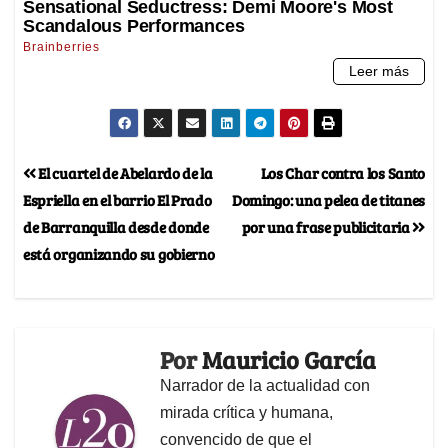
El cuartel de Abelardo de la
Los Char contra los Santo
Espriella en el barrio El Prado
Domingo: una pelea de titanes
de Barranquilla desde donde
por una frase publicitaria
está organizando su gobierno
Por
Mauricio García
Narrador de la actualidad con
mirada crítica y humana,
convencido de que el