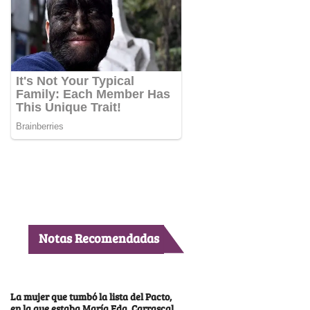
Notas Recomendadas
La mujer que tumbó la lista del Pacto,
en la que estaba María Fda. Carrascal,