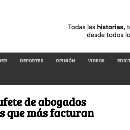
DER
DEPORTES
OPINIÓN
VIDEOS
EDIC
ufete de abogados
los que más facturan