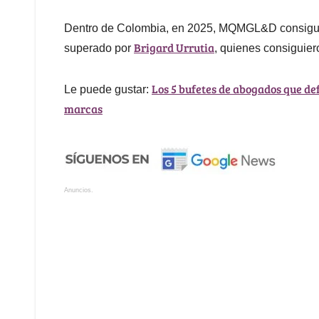
Dentro de Colombia, en 2025, MQMGL&D consiguió 
Brigard Urrutia
superado por
, quienes consiguier
Los 5 bufetes de abogados que de
Le puede gustar:
marcas
Anuncios.