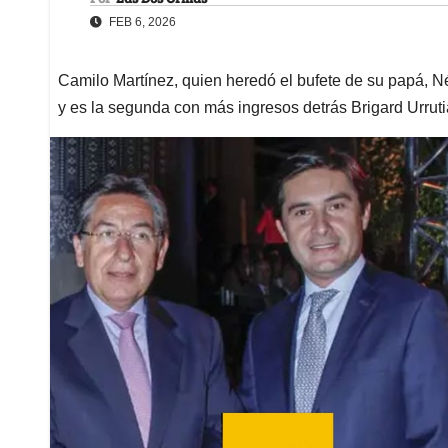
FEB 6, 2026
Camilo Martínez, quien heredó el bufete de su papá,
y es la segunda con más ingresos detrás Brigard Urruti