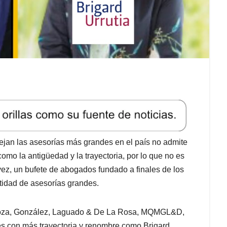
jan las asesorías más grandes en el país no admite
mo la antigüedad y la trayectoria, por lo que no es
a vez, un bufete de abogados fundado a finales de los
ntidad de asesorías grandes.
ndoza, González, Laguado & De La Rosa, MQMGL&D,
tes con más trayectoria y renombre como Brigard