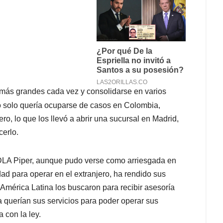
 más grandes cada vez y consolidarse en varios
 solo quería ocuparse de casos en Colombia,
ero, lo que los llevó a abrir una sucursal en Madrid,
cerlo.
 DLA Piper, aunque pudo verse como arriesgada en
d para operar en el extranjero, ha rendido sus
e América Latina los buscaron para recibir asesoría
pa querían sus servicios para poder operar sus
 con la ley.