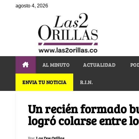
agosto 4, 2026
AL MINUTO
ACTUALIDAD
PO
ENVIA TU NOTICIA
R.I.N.
Un recién formado b
logró colarse entre 
Por
Las Dos Orillas