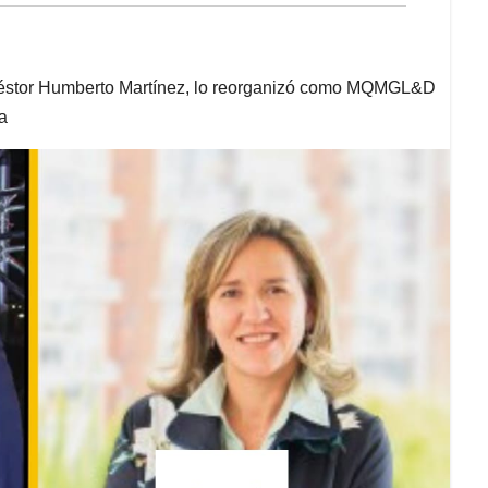
 Néstor Humberto Martínez, lo reorganizó como MQMGL&D
a