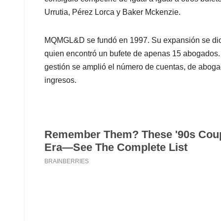
Urrutia, Pérez Lorca y Baker Mckenzie.
MQMGL&D se fundó en 1997. Su expansión se dio g
quien encontró un bufete de apenas 15 abogados. S
gestión se amplió el número de cuentas, de aboga
ingresos.