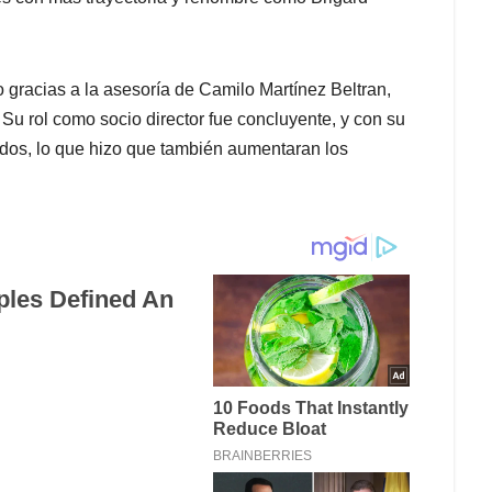
racias a la asesoría de Camilo Martínez Beltran,
u rol como socio director fue concluyente, y con su
dos, lo que hizo que también aumentaran los