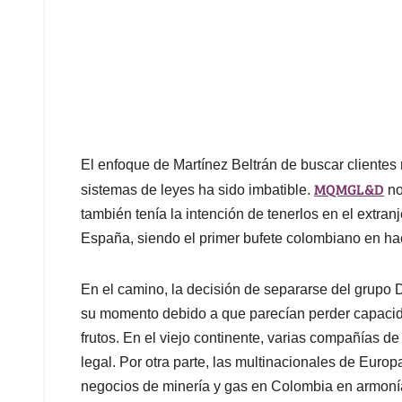
El enfoque de Martínez Beltrán de buscar clientes
MQMGL&D
sistemas de leyes ha sido imbatible.
no
también tenía la intención de tenerlos en el extranj
España, siendo el primer bufete colombiano en ha
En el camino, la decisión de separarse del grupo
su momento debido a que parecían perder capacida
frutos. En el viejo continente, varias compañías d
legal. Por otra parte, las multinacionales de Euro
negocios de minería y gas en Colombia en armonía