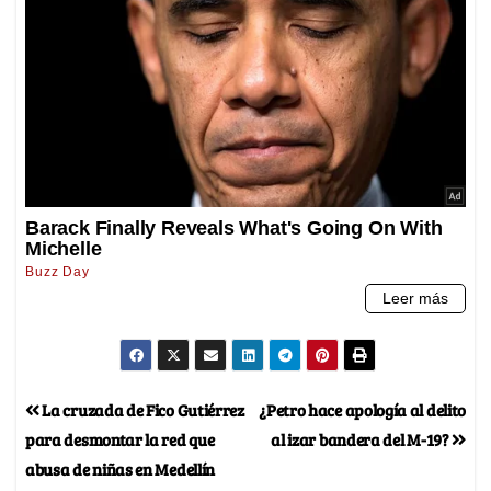
La cruzada de Fico Gutiérrez
¿Petro hace apología al delito
para desmontar la red que
al izar bandera del M-19?
abusa de niñas en Medellín