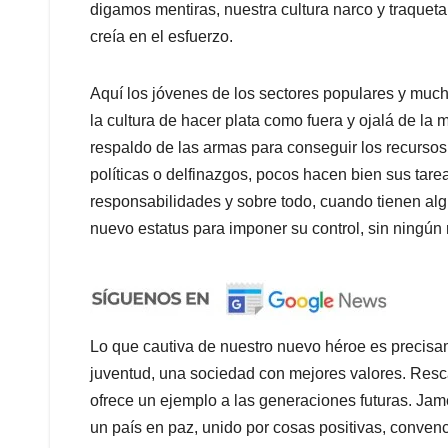
digamos mentiras, nuestra cultura narco y traque
creía en el esfuerzo.
Aquí los jóvenes de los sectores populares y much
la cultura de hacer plata como fuera y ojalá de l
respaldo de las armas para conseguir los recurso
políticas o delfinazgos, pocos hacen bien sus tare
responsabilidades y sobre todo, cuando tienen algú
nuevo estatus para imponer su control, sin ningún
Lo que cautiva de nuestro nuevo héroe es precis
juventud, una sociedad con mejores valores. Resca
ofrece un ejemplo a las generaciones futuras. Jam
un país en paz, unido por cosas positivas, conve