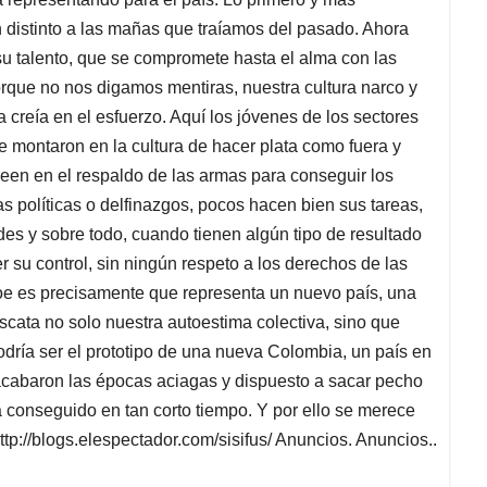
 distinto a las mañas que traíamos del pasado. Ahora
su talento, que se compromete hasta el alma con las
orque no nos digamos mentiras, nuestra cultura narco y
creía en el esfuerzo. Aquí los jóvenes de los sectores
e montaron en la cultura de hacer plata como fuera y
een en el respaldo de las armas para conseguir los
 políticas o delfinazgos, pocos hacen bien sus tareas,
es y sobre todo, cuando tienen algún tipo de resultado
 su control, sin ningún respeto a los derechos de las
oe es precisamente que representa un nuevo país, una
cata no solo nuestra autoestima colectiva, sino que
dría ser el prototipo de una nueva Colombia, un país en
acabaron las épocas aciagas y dispuesto a sacar pecho
 conseguido en tan corto tiempo. Y por ello se merece
p://blogs.elespectador.com/sisifus/ Anuncios. Anuncios..