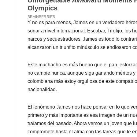
Y no es para menos, James en un verdadero héroe
sonar a nivel internacional: Escobar, Tirofijo, lo
narcos y secuestradores. James es todo lo contrario
alcanzaron un triunfito minúsculo se endiosaron co
Este muchacho es más bueno que el pan, esforzado
no cambie nunca, aunque siga ganando méritos y 
colombiana más estoy orgullosa de este compatrio
nacionalidad.
El fenómeno James nos hace pensar en lo que ver
primero y más importante es esa imagen de un nue
traíamos del pasado. Ahora vemos un joven que luc
compromete hasta el alma con las tareas que le e