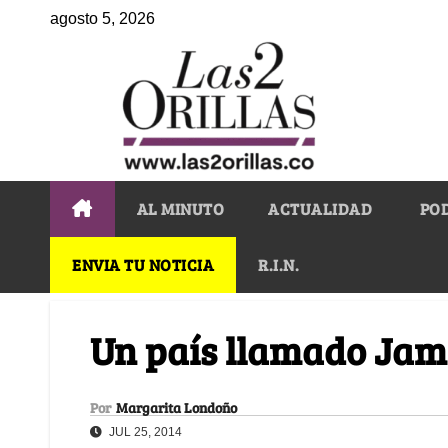
agosto 5, 2026
AL MINUTO
ACTUALIDAD
PO
ENVIA TU NOTICIA
R.I.N.
Un país llamado Jam
Por
Margarita Londoño
JUL 25, 2014