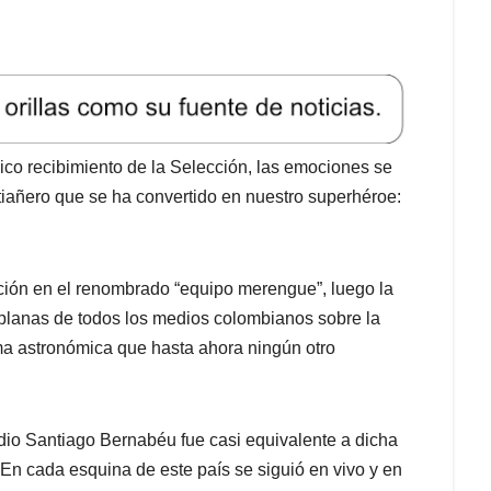
ico recibimiento de la Selección, las emociones se
iañero que se ha convertido en nuestro superhéroe:
ación en el renombrado “equipo merengue”, luego la
 planas de todos los medios colombianos sobre la
ma astronómica que hasta ahora ningún otro
adio Santiago Bernabéu fue casi equivalente a dicha
 En cada esquina de este país se siguió en vivo y en