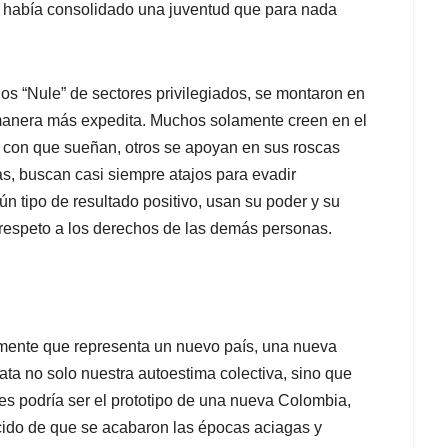
ta había consolidado una juventud que para nada
os “Nule” de sectores privilegiados, se montaron en
a manera más expedita. Muchos solamente creen en el
s con que sueñan, otros se apoyan en sus roscas
as, buscan casi siempre atajos para evadir
n tipo de resultado positivo, usan su poder y su
 respeto a los derechos de las demás personas.
amente que representa un nuevo país, una nueva
ta no solo nuestra autoestima colectiva, sino que
es podría ser el prototipo de una nueva Colombia,
ncido de que se acabaron las épocas aciagas y