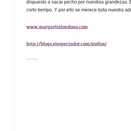
dispuesto a sacar pecho por nuestras grandezas. 
corto tiempo. Y por ello se merece toda nuestra ad
www.margaritalondono.com
http://blogs.elespectador.com/sisifus/
Anuncios.