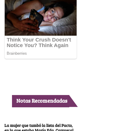
Notas Recomendadas
La mujer que tumbó la lista del Pacto,
en la que estaba María Fda. Carrascal,