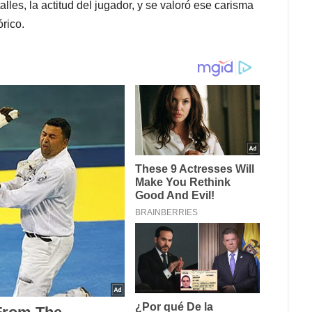
lles, la actitud del jugador, y se valoró ese carisma
rico.