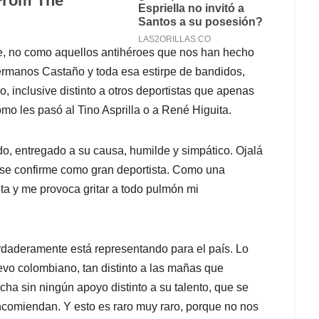
, no como aquellos antihéroes que nos han hecho
s hermanos Castaño y toda esa estirpe de bandidos,
, inclusive distinto a otros deportistas que apenas
mo les pasó al Tino Asprilla o a René Higuita.
, entregado a su causa, humilde y simpático. Ojalá
se confirme como gran deportista. Como una
ta y me provoca gritar a todo pulmón mi
daderamente está representando para el país. Lo
vo colombiano, tan distinto a las mañas que
ha sin ningún apoyo distinto a su talento, que se
ncomiendan. Y esto es raro muy raro, porque no nos